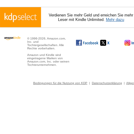
Verdienen Sie mehr Geld und erreichen Sie mehr
Leser mit Kindle Unlimited.
Mehr dazu
© 1996-2026, Amazon.com,
Inc. und
Tochtergesellschaften. Alle
Rechte vorbehalten.
Amazon und Kindle sind
eingetragene Marken von
Amazon.com, Inc. oder seinen
Tochterunternehmen.
Bedingungen für die Nutzung von KDP
|
Datenschutzerklärung
|
Allg