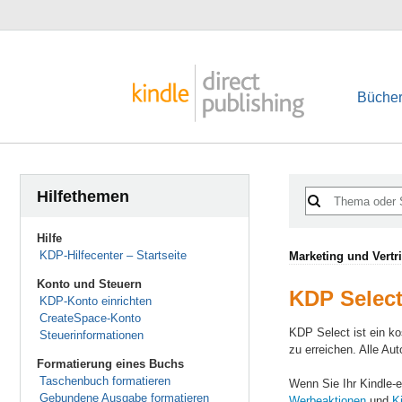
Bücher
Hilfethemen
Hilfe
KDP-Hilfecenter – Startseite
Marketing und Vertr
Konto und Steuern
KDP Selec
KDP-Konto einrichten
CreateSpace-Konto
KDP Select ist ein k
Steuerinformationen
zu erreichen. Alle Au
Formatierung eines Buchs
Taschenbuch formatieren
Wenn Sie Ihr Kindle-
Gebundene Ausgabe formatieren
Werbeaktionen
und
K