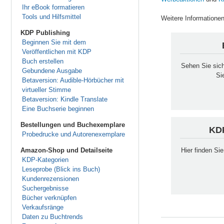
Ihr eBook formatieren
Tools und Hilfsmittel
Weitere Informatione
KDP Publishing
Beginnen Sie mit dem
Veröffentlichen mit KDP
Buch erstellen
Sehen Sie sich
Gebundene Ausgabe
Si
Betaversion: Audible-Hörbücher mit
virtueller Stimme
Betaversion: Kindle Translate
Eine Buchserie beginnen
Bestellungen und Buchexemplare
KDP
Probedrucke und Autorenexemplare
Amazon-Shop und Detailseite
Hier finden Si
KDP-Kategorien
Leseprobe (Blick ins Buch)
Kundenrezensionen
Suchergebnisse
Bücher verknüpfen
Verkaufsränge
Daten zu Buchtrends