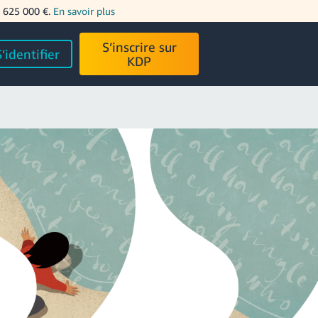
8 625 000 €.
En savoir plus
S’inscrire sur
S’identifier
KDP