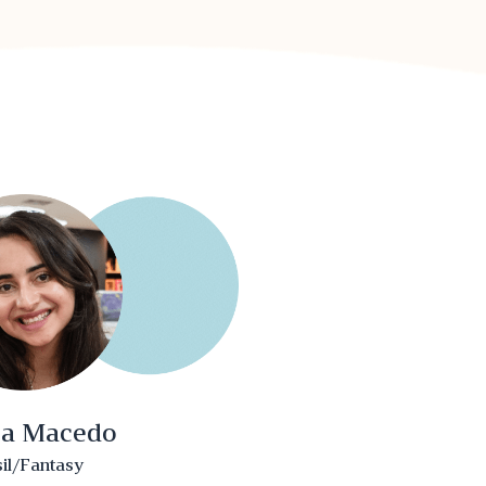
ca Macedo
il/Fantasy