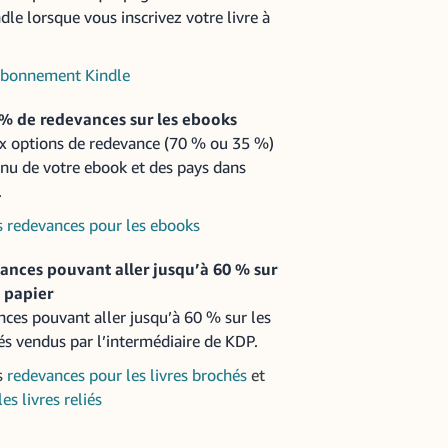
le lorsque vous inscrivez votre livre à
’abonnement Kindle
% de redevances sur les ebooks
ux options de redevance (70 % ou 35 %)
nu de votre ebook et des pays dans
.
es redevances pour les ebooks
ances pouvant aller jusqu’à 60 % sur
t papier
ces pouvant aller jusqu’à 60 % sur les
iés vendus par l’intermédiaire de KDP.
s
redevances pour les livres brochés
et
es livres reliés