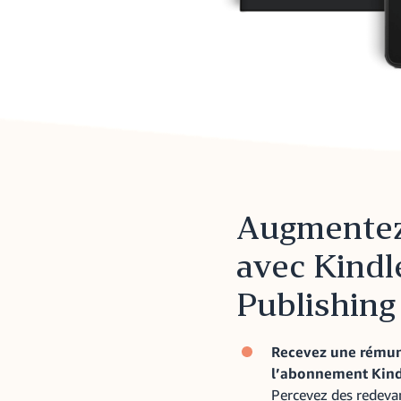
Augmentez
avec Kindl
Publishing
Recevez une rémun
l’abonnement Kind
Percevez des redeva