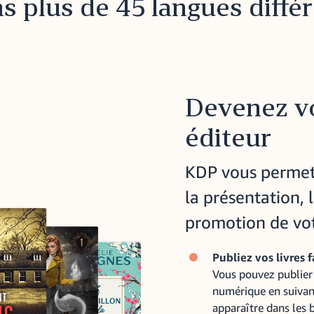
s plus de 45 langues diffé
Devenez v
éditeur
KDP vous permet 
la présentation, l
promotion de votr
Publiez vos livres 
Vous pouvez publier 
numérique en suivant 
apparaître dans les