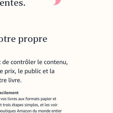
rentes.
otre propre
de contrôler le contenu,
e prix, le public et la
e livre.
facilement
vos livres aux formats papier et
trois étapes simples, et les voir
 boutiques Amazon du monde entier