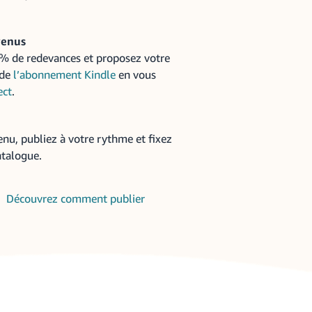
venus
 % de redevances et proposez votre
 de
l’abonnement Kindle
en vous
ect
.
enu, publiez à votre rythme et fixez
atalogue.
Découvrez comment publier