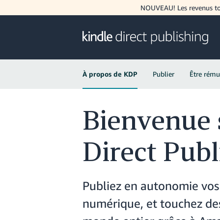
NOUVEAU! Les revenus tot
À propos de KDP
Publier
Être rému
Bienvenue 
Direct Publ
Publiez en autonomie vos 
numérique, et touchez des