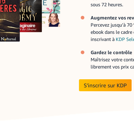
sous 72 heures.
Augmentez vos re
Percevez jusqu’à 70
ebook dans le cadre
inscrivant à
KDP Sel
Gardez le contrôle
Maîtrisez votre cont
librement vos prix c
S’inscrire sur KDP