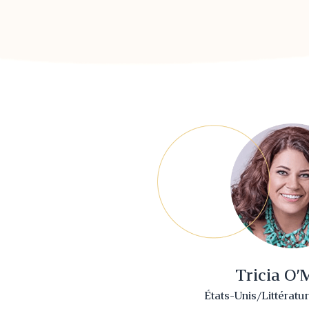
Tricia O’
États-Unis/Littératu