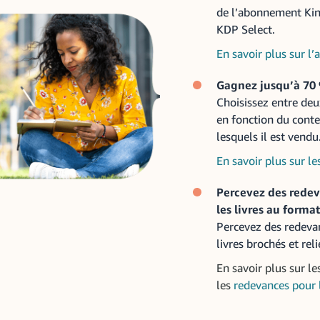
de l’abonnement Kind
KDP Select.
En savoir plus sur l
Gagnez jusqu’à 70 
Choisissez entre de
en fonction du conte
lesquels il est vendu
En savoir plus sur l
Percevez des redev
les livres au forma
Percevez des redevan
livres brochés et rel
En savoir plus sur le
les
redevances pour l