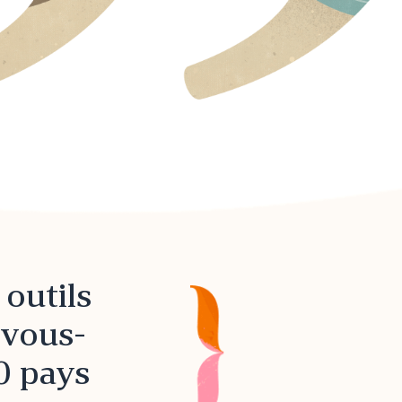
outils
 vous-
0 pays