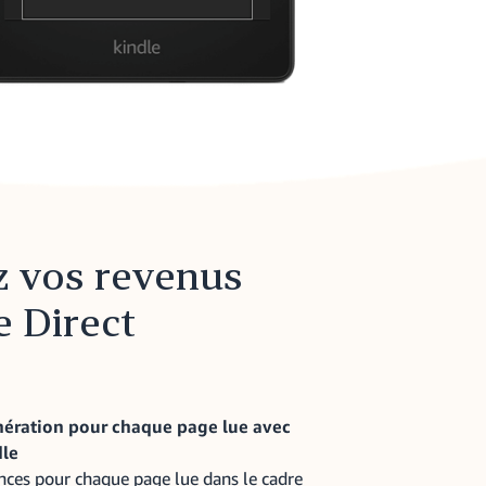
 vos revenus
e Direct
ération pour chaque page lue avec
le
nces pour chaque page lue dans le cadre