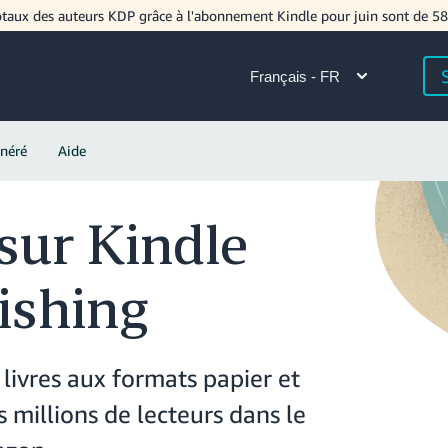
aux des auteurs KDP grâce à l'abonnement Kindle pour juin sont de 5
Français - FR
néré
Aide
sur Kindle
ishing
livres aux formats papier et
 millions de lecteurs dans le