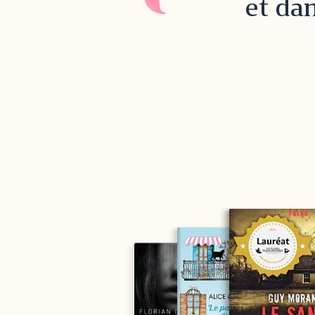
et dan