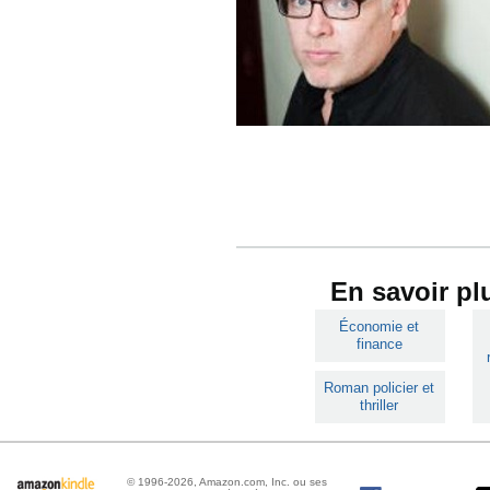
En savoir pl
Économie et
finance
Roman policier et
thriller
© 1996-2026, Amazon.com, Inc. ou ses