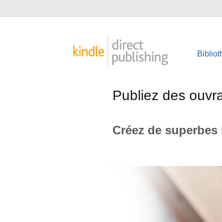
Biblio
Publiez des ouvra
Créez de superbes l