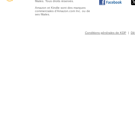
filiales. Tous droits réservés.
Amazon et Kindle sont des marques
commerciales d'Amazon.com Inc. ou de
ses filiales.
Conditions générales de KDP
|
Déc