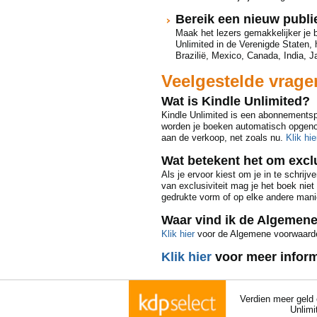
Bereik een nieuw publi
Maak het lezers gemakkelijker je 
Unlimited in de Verenigde Staten, h
Brazilië, Mexico, Canada, India, J
Veelgestelde vrage
Wat is Kindle Unlimited?
Kindle Unlimited is een abonnementspr
worden je boeken automatisch opgenome
aan de verkoop, net zoals nu.
Klik hie
Wat betekent het om exclu
Als je ervoor kiest om je in te schrijv
van exclusiviteit mag je het boek niet
gedrukte vorm of op elke andere manier
Waar vind ik de Algemen
Klik hier
voor de Algemene voorwaard
Klik hier
voor meer inform
Verdien meer geld 
Unlimi