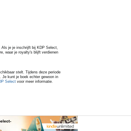
s je je inschrijft bij KDP Select,
waar je royalty's blijft verdienen
schikbaar stelt. Tijdens deze periode
t. Je kunt je boek echter gewoon in
DP Select
voor meer informatie.
elect-
n