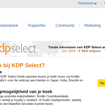
Nederlands
|
oekenplank
|
Rapporten
|
Community
|
Marketing
Totale inkomsten van KDP Select-a
juni 2026
•
€ 58,6 miljoen
 bij KDP Select?
s
d KDP Select-fonds wanneer lezers je boek lezen via Kindle
lty's voor de verkoop aan klanten in Japan, India, Brazilië en
Nu 
pmogelijkheid van je boek
ige promotie-hulpmiddelen: Kindle Countdowndeals,
 terwijl je royalty's verdient, of Gratis boekpromotie, waarbij
e een beperkte tijd gratis kunnen lezen.