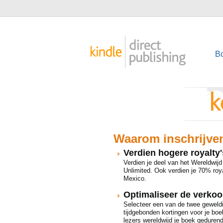
B
Waarom inschrijven
Verdien hogere royalty'
Verdien je deel van het Wereldwij
Unlimited. Ook verdien je 70% roya
Mexico.
Optimaliseer de verkoo
Selecteer een van de twee geweld
tijdgebonden kortingen voor je boek
lezers wereldwijd je boek gedurend