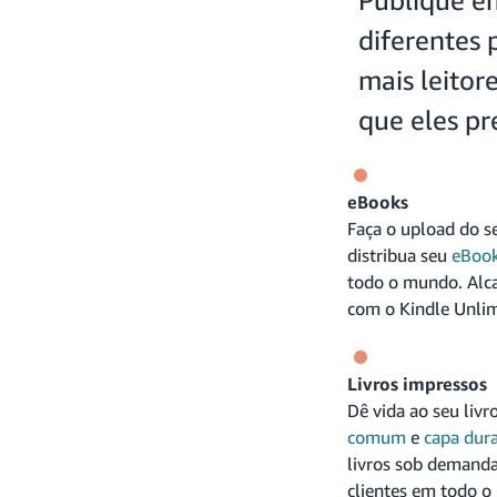
diferentes 
mais leitor
que eles pre
eBooks
Faça o upload do s
distribua seu
eBoo
todo o mundo. Alca
com o Kindle Unlim
Livros impressos
Dê vida ao seu liv
comum
e
capa dur
livros sob demanda
clientes em todo o