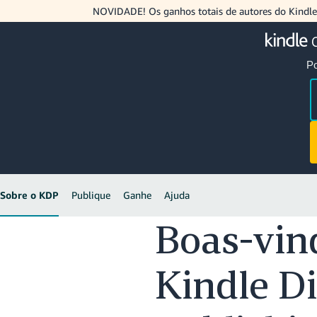
NOVIDADE! Os ganhos totais de autores do Kindle
Po
Sobre o KDP
Publique
Ganhe
Ajuda
Boas-vin
Kindle Di