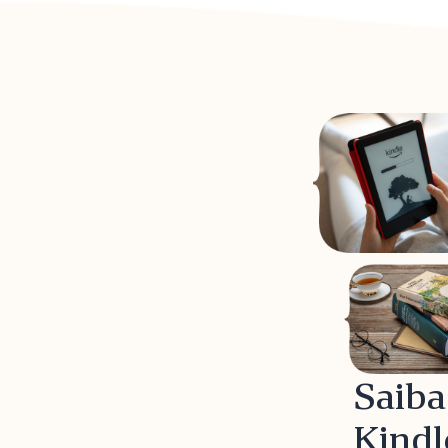
Saiba
Kindl