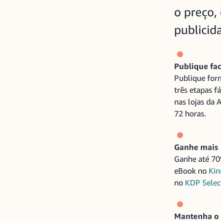
o preço, 
publicida
Publique fac
Publique form
três etapas fá
nas lojas da
72 horas.
Ganhe mais
Ganhe até 70%
eBook no
Kin
no
KDP Selec
Mantenha o 