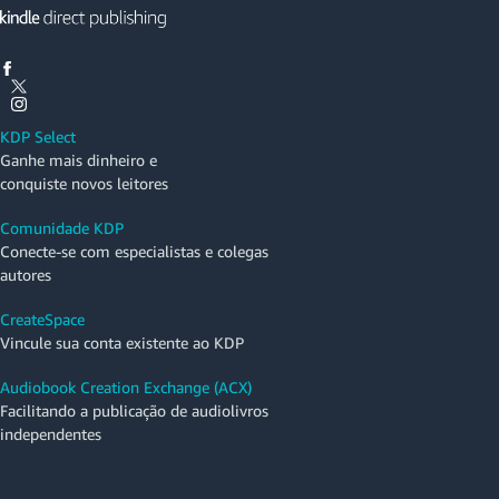
KDP Select
Ganhe mais dinheiro e
conquiste novos leitores
Comunidade KDP
Conecte-se com especialistas e colegas
autores
CreateSpace
Vincule sua conta existente ao KDP
Audiobook Creation Exchange (ACX)
Facilitando a publicação de audiolivros
independentes