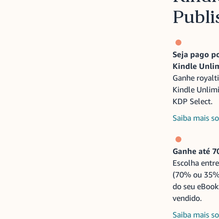
Publi
Seja pago po
Kindle Unli
Ganhe royalti
Kindle Unlimi
KDP Select.
Saiba mais so
Ganhe até 
Escolha entre
(70% ou 35%
do seu eBook 
vendido.
Saiba mais so