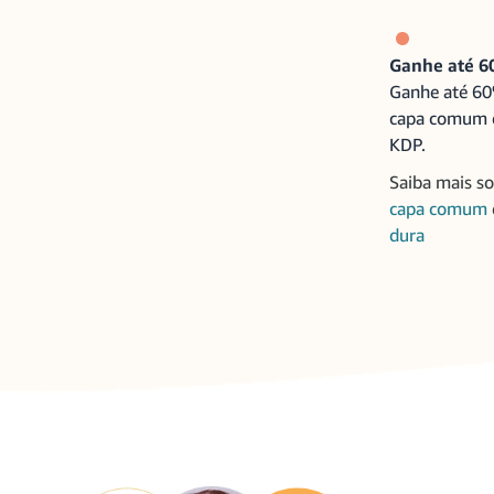
Ganhe até 6
Ganhe até 60
capa comum e
KDP.
Saiba mais s
capa comum
dura