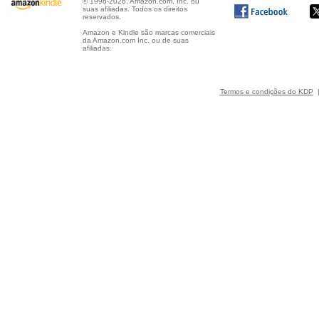
© 1996-2026, Amazon.com, Inc. ou
suas afiliadas. Todos os direitos
reservados.
Amazon e Kindle são marcas comerciais
da Amazon.com Inc. ou de suas
afiliadas.
Termos e condições do KDP