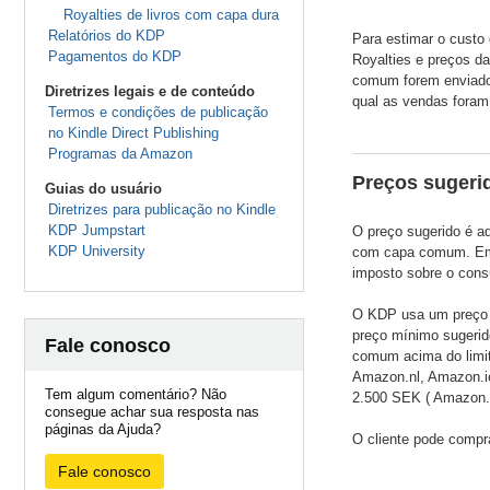
Royalties de livros com capa dura
Relatórios do KDP
Para estimar o custo
Pagamentos do KDP
Royalties e preços d
comum forem enviados
Diretrizes legais e de conteúdo
qual as vendas foram
Termos e condições de publicação
no Kindle Direct Publishing
Programas da Amazon
Preços sugeri
Guias do usuário
Diretrizes para publicação no Kindle
KDP Jumpstart
O preço sugerido é aq
KDP University
com capa comum. Em a
imposto sobre o consu
O KDP usa um preço m
preço mínimo sugeri
Fale conosco
comum acima do limi
Amazon.nl, Amazon.i
Tem algum comentário? Não
2.500 SEK ( Amazon.
consegue achar sua resposta nas
páginas da Ajuda?
O cliente pode compr
Fale conosco