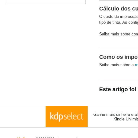
Cálculo dos c
O custo de impressão
tipo de tinta. As con
Saiba mais sobre co
Como os impos
Saiba mais sobre a
r
Este artigo foi
Ganhe mais dinheiro e a
Kindle Unlimi