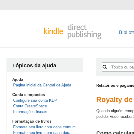
Bibliot
Tópicos da ajuda
Ajuda
Página inicial da Central de Ajuda
Relatórios e pagam
Conta e impostos
Royalty de
Configure sua conta KDP
Conta CreateSpace
Quando alguém comp
Informações fiscais
pedido, você receberá
Formatação de livros
Formate seu livro com capa comum
Como calculam
Formate seu livro com capa dura