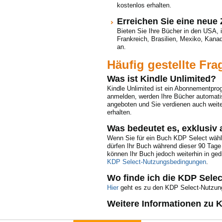
kostenlos erhalten.
Erreichen Sie eine neue 
Bieten Sie Ihre Bücher in den USA, i
Frankreich, Brasilien, Mexiko, Kanad
an.
Häufig gestellte Fra
Was ist Kindle Unlimited?
Kindle Unlimited ist ein Abonnementpro
anmelden, werden Ihre Bücher automati
angeboten und Sie verdienen auch weite
erhalten.
Was bedeutet es, exklusiv 
Wenn Sie für ein Buch KDP Select wähle
dürfen Ihr Buch während dieser 90 Tage n
können Ihr Buch jedoch weiterhin in ged
KDP Select-Nutzungsbedingungen
.
Wo finde ich die KDP Sel
Hier
geht es zu den KDP Select-Nutzun
Weitere Informationen zu 