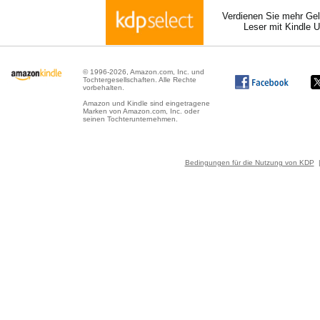
Verdienen Sie mehr Gel
Leser mit Kindle 
© 1996-2026, Amazon.com, Inc. und
Tochtergesellschaften. Alle Rechte
vorbehalten.
Amazon und Kindle sind eingetragene
Marken von Amazon.com, Inc. oder
seinen Tochterunternehmen.
Bedingungen für die Nutzung von KDP