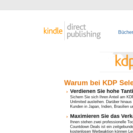
Bücher
Warum bei KDP Sel
Verdienen Sie hohe Tan
Sichern Sie sich Ihren Anteil am KD
Unlimited ausleihen. Darüber hinau
Kunden in Japan, Indien, Brasilien 
Maximieren Sie das Verk
Ihnen stehen zwei professionelle To
Countdown Deals ist ein zeitgebunde
kostenlosen Werbeaktion können Lese