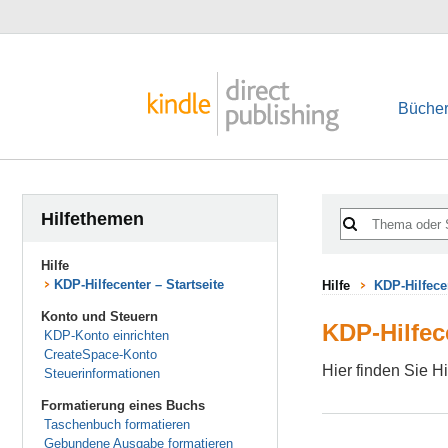
Bücher
Hilfethemen
Hilfe
KDP-Hilfecenter – Startseite
Hilfe
KDP-Hilfecen
Konto und Steuern
KDP-Hilfece
KDP-Konto einrichten
CreateSpace-Konto
Hier finden Sie H
Steuerinformationen
Formatierung eines Buchs
Taschenbuch formatieren
Gebundene Ausgabe formatieren