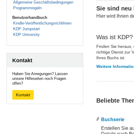
Allgemeine Geschäftsbedingungen
Sie sind neu
Programmregeln
Hier wird Ihnen de
Benutzerhandbuch
Kindle-Veröffentlichungsrichtlinien
KDP Jumpstart
KDP University
Was ist KDP?
Finden Sie heraus,
richtige Dienst zur 
Ihres Buchs ist.
Kontakt
Weitere Informati
Haben Sie Anregungen? Lassen
unsere Hilfeseiten noch Fragen
offen?
Kontakt
Beliebte Th
Buchserie
Erstellen Sie a
Details nach Be