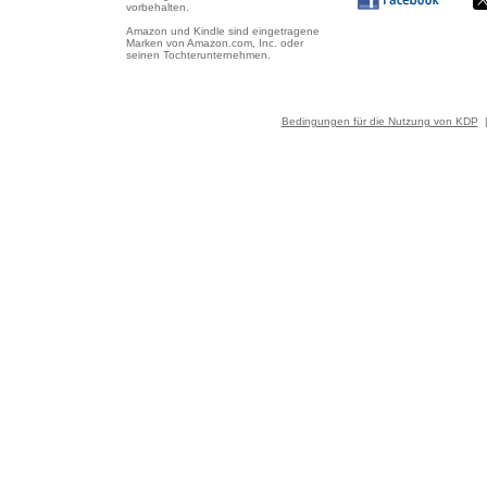
vorbehalten.
Amazon und Kindle sind eingetragene
Marken von Amazon.com, Inc. oder
seinen Tochterunternehmen.
Bedingungen für die Nutzung von KDP