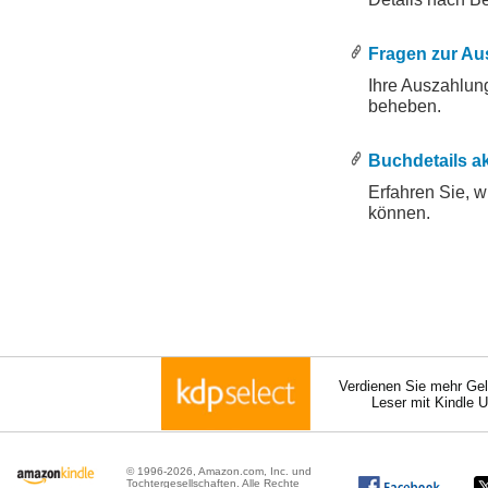
.
.
Fragen zur Au
Ihre Auszahlun
beheben.
.
.
Buchdetails ak
Erfahren Sie, w
können.
Verdienen Sie mehr Gel
Leser mit Kindle 
© 1996-2026, Amazon.com, Inc. und
Tochtergesellschaften. Alle Rechte