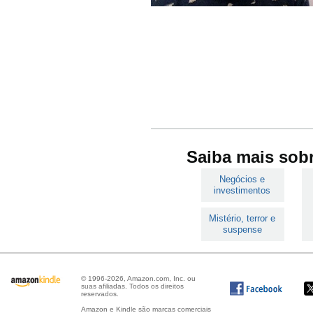
Saiba mais sob
Negócios e
investimentos
Mistério, terror e
suspense
© 1996-2026, Amazon.com, Inc. ou
suas afiliadas. Todos os direitos
reservados.
Amazon e Kindle são marcas comerciais