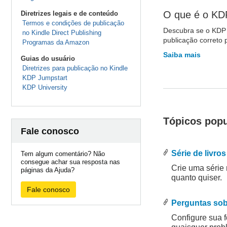
O que é o KD
Diretrizes legais e de conteúdo
Termos e condições de publicação
Descubra se o KDP 
no Kindle Direct Publishing
publicação correto p
Programas da Amazon
Saiba mais
Guias do usuário
Diretrizes para publicação no Kindle
KDP Jumpstart
KDP University
Tópicos popu
Fale conosco
Série de livros
Tem algum comentário? Não
consegue achar sua resposta nas
Crie uma série
páginas da Ajuda?
quanto quiser.
Fale conosco
.
.
Perguntas so
Configure sua 