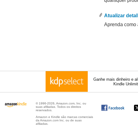
quaisquer prob
.
.
Atualizar detal
Aprenda como a
Ganhe mais dinheiro e a
Kindle Unlimi
© 1996-2026, Amazon.com, Inc. ou
suas afiliadas. Todos os direitos
reservados.
Amazon e Kindle são marcas comerciais
da Amazon.com Inc. ou de suas
afiliadas.