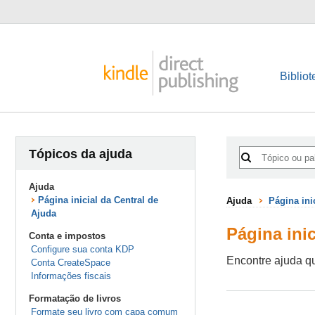
Bibliot
Tópicos da ajuda
Ajuda
Página inicial da Central de
Ajuda
Página ini
Ajuda
Página inic
Conta e impostos
Configure sua conta KDP
Encontre ajuda q
Conta CreateSpace
Informações fiscais
Formatação de livros
Formate seu livro com capa comum