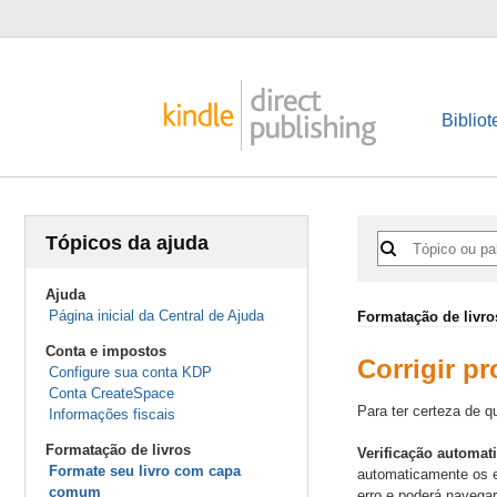
Bibliot
Tópicos da ajuda
Ajuda
Página inicial da Central de Ajuda
Formatação de livro
Conta e impostos
Corrigir p
Configure sua conta KDP
Conta CreateSpace
Para ter certeza de q
Informações fiscais
Formatação de livros
Verificação automat
Formate seu livro com capa
automaticamente os er
comum
erro e poderá navegar