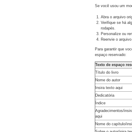
Se você usou um mode
Abra o arquivo orig
Verifique se há al
rodapés.
Personalize ou re
Reenvie o arquivo
Para garantir que voc
espaço reservado:
Texto de espaço re
Título do livro
Nome do autor
Insira texto aqui
Dedicatória
Índice
Agradecimentos/insir
aqui
Nome do capítulo/insi
Sobre o autor/inira te