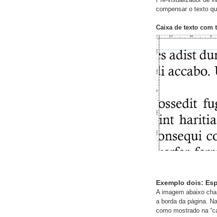
compensar o texto que
Caixa de texto com 
Exemplo dois: Es
A imagem abaixo cham
a borda da página. N
como mostrado na “ca