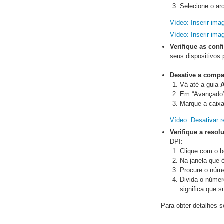
Selecione o ar
Vídeo: Inserir ima
Vídeo: Inserir ima
Verifique as conf
seus dispositivos 
Desative a comp
Vá até a guia
A
Em “Avançado”
Marque a caix
Vídeo: Desativar 
Verifique a reso
DPI:
Clique com o b
Na janela que é
Procure o núme
Divida o númer
significa que 
Para obter detalhes 