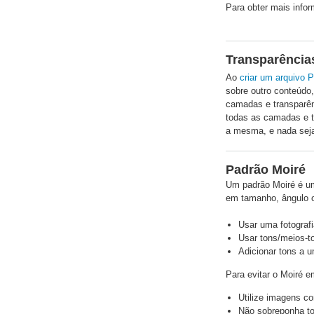
Para obter mais info
Transparência
Ao
criar um arquivo 
sobre outro conteúdo
camadas e transparênc
todas as camadas e t
a mesma, e nada seja
Padrão Moiré
Um padrão Moiré é um 
em tamanho, ângulo o
Usar uma fotografi
Usar tons/meios-t
Adicionar tons a 
Para evitar o Moiré 
Utilize imagens c
Não sobreponha t