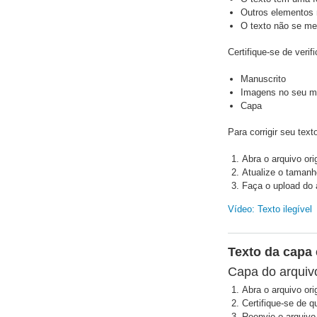
Outros elementos 
O texto não se me
Certifique-se de verif
Manuscrito
Imagens no seu ma
Capa
Para corrigir seu text
Abra o arquivo orig
Atualize o tamanho
Faça o upload do 
Vídeo: Texto ilegível
Texto da capa
Capa do arquiv
Abra o arquivo orig
Certifique-se de 
Reenvie o arquivo