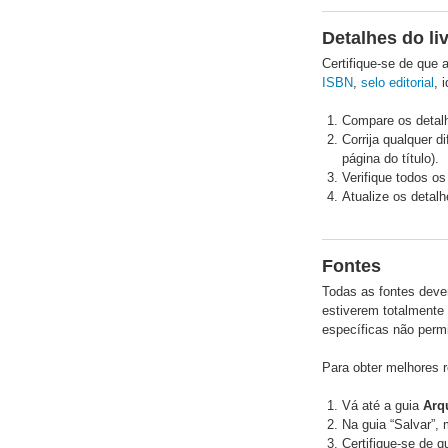
Detalhes do li
Certifique-se de que 
ISBN
,
selo editorial
, 
Compare os detalh
Corrija qualquer 
página do título).
Verifique todos os
Atualize os detalh
Fontes
Todas as fontes deve
estiverem totalmente 
específicas não perm
Para obter melhores 
Vá até a guia
Arq
Na guia “Salvar”,
Certifique-se de 