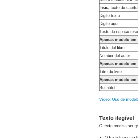
Insira texto do capítu
Digite texto
Digite aqui
Texto de espaço res
Apenas modelo em 
Titulo del libro
Nomber del autor
Apenas modelo em 
Titre du livre
Apenas modelo em 
Buchtitel
Vídeo: Uso de model
Texto ilegível
O texto precisa ser gr
O texto tem uma f