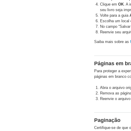
Clique em
OK
. A 
seu livro seja imp
Volte para a guia
Escolha um local
No campo “Salvar
Reenvie seu arqui
Saiba mais sobre as
Páginas em b
Para proteger a exper
páginas em branco con
Abra o arquivo orig
Remova as página
Reenvie o arquivo
Paginação
Certifique-se de que