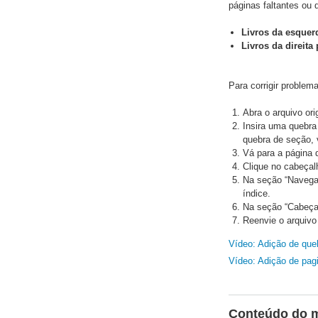
páginas faltantes ou
Livros da esquerd
Livros da direita
Para corrigir problem
Abra o arquivo orig
Insira uma quebra
quebra de seção, 
Vá para a página d
Clique no cabeçal
Na seção “Navega
índice.
Na seção “Cabeça
Reenvie o arquivo
Vídeo: Adição de que
Vídeo: Adição de pag
Conteúdo do 