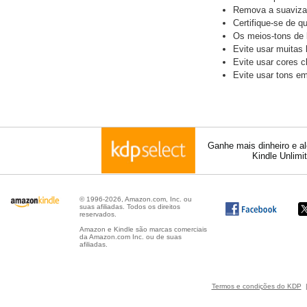
Remova a suavizaç
Certifique-se de q
Os meios-tons de 
Evite usar muitas
Evite usar cores c
Evite usar tons e
Ganhe mais dinheiro e a
Kindle Unlimi
© 1996-2026, Amazon.com, Inc. ou
suas afiliadas. Todos os direitos
reservados.
Amazon e Kindle são marcas comerciais
da Amazon.com Inc. ou de suas
afiliadas.
Termos e condições do KDP