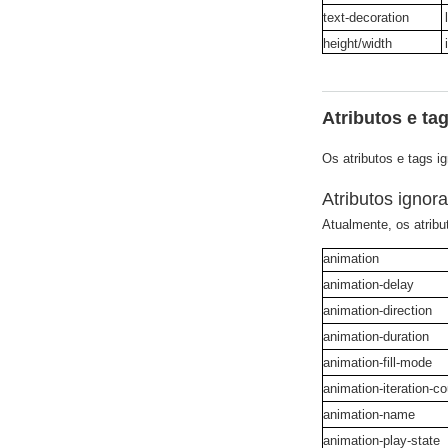
text-decoration
height/width
Atributos e ta
Os atributos e tags i
Atributos ignor
Atualmente, os atrib
animation
animation-delay
animation-direction
animation-duration
animation-fill-mode
animation-iteration-c
animation-name
animation-play-state