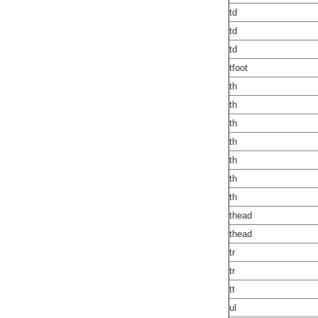
td
td
td
tfoot
th
th
th
th
th
th
th
thead
thead
tr
tr
tt
ul