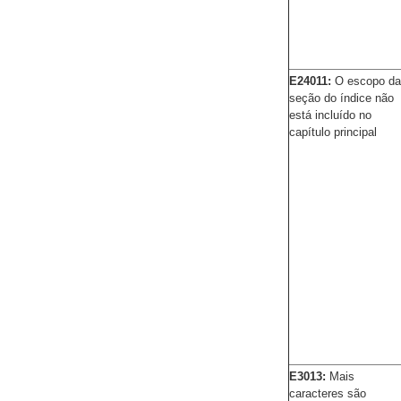
E24011:
O escopo da
seção do índice não
está incluído no
capítulo principal
E3013:
Mais
caracteres são