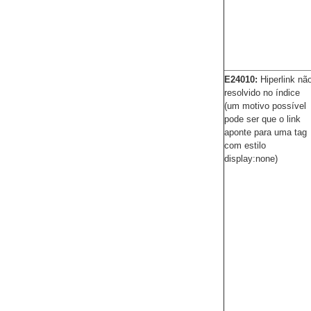
E24010:
Hiperlink nã
resolvido no índice
(um motivo possível
pode ser que o link
aponte para uma tag
com estilo
display:none)