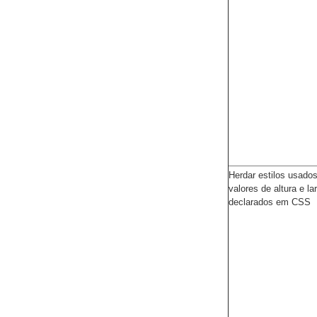
Herdar estilos usado
valores de altura e la
declarados em CSS