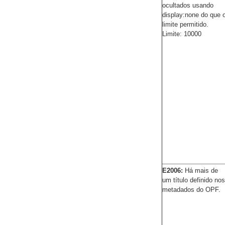
ocultados usando
display:none do que 
limite permitido.
Limite: 10000
E2006:
Há mais de
um título definido nos
metadados do OPF.