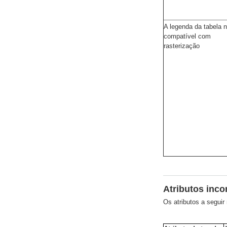
A legenda da tabela 
compatível com
rasterização
Atributos inco
Os atributos a segui