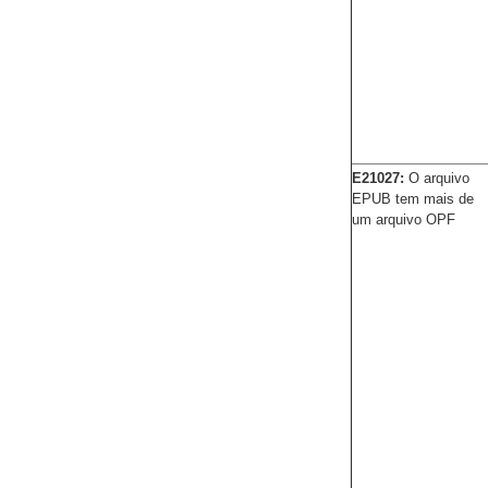
E21027:
O arquivo
EPUB tem mais de
um arquivo OPF