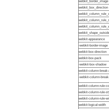
webkit_border_image
webkit_box_direction
webkit_column_rule_c
webkit_column_rule_s
webkit_column_rule_
webkit_shape_outsid
webkit-appearance
-webkit-border-image
webkit-box-direction
webkit-box-pack
-webkit-box-shadow
webkit-column-break-
-webkit-column-break
webkit-column-rule-co
webkit-column-rule-st
webkit-column-rule-wi
webkit-logical-width