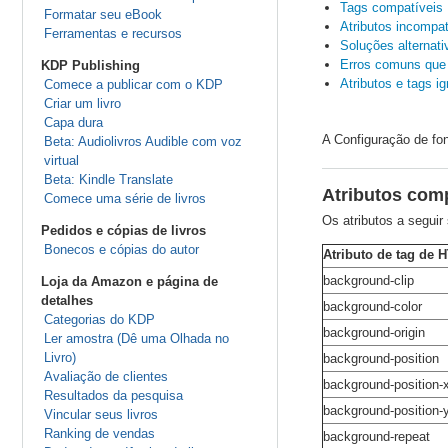
Tags compatíveis
Formatar seu eBook
Atributos incompat
Ferramentas e recursos
Soluções alternati
Erros comuns que 
KDP Publishing
Atributos e tags i
Comece a publicar com o KDP
Criar um livro
Capa dura
A Configuração de fo
Beta: Audiolivros Audible com voz
virtual
Beta: Kindle Translate
Atributos comp
Comece uma série de livros
Os atributos a segui
Pedidos e cópias de livros
Bonecos e cópias do autor
Atributo de tag de 
background-clip
Loja da Amazon e página de
detalhes
background-color
Categorias do KDP
background-origin
Ler amostra (Dê uma Olhada no
Livro)
background-position
Avaliação de clientes
background-position-
Resultados da pesquisa
background-position-
Vincular seus livros
Ranking de vendas
background-repeat