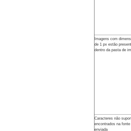
Imagens com dimen
de 1 px estão presen
dentro da pasta de i
Caracteres não supor
encontrados na font
enviada