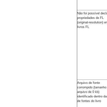
Não foi possível decl
propriedades de FL
(original-resolution) 
livros FL
Arquivo de fonte
corrompido (tamanho
arquivo de 0 kb)
identificado dentro d
de fontes do livro