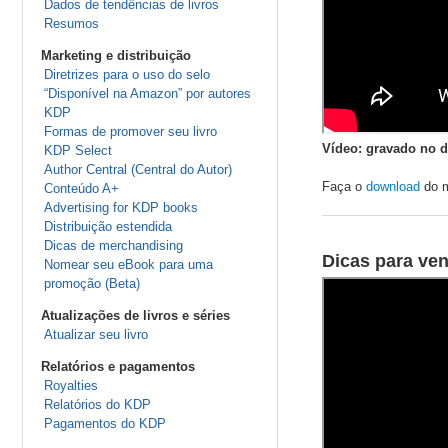
Dados de tendências de livros
Resumos
Marketing e distribuição
Diretrizes para o uso do selo
“Disponível na Amazon” por autores
KDP
Formas de promover seu livro
Vídeo: gravado no d
KDP Select
Author Central (Central do Autor)
Faça o
download
do m
Conteúdo A+
Advertising for KDP books
Distribuição estendida
Dicas de merchandising
Dicas para ven
Nomear seu eBook para uma
promoção (Beta)
Atualizações de livros e séries
Atualizar seu livro
Relatórios e pagamentos
Royalties
Relatórios do KDP
Pagamentos do KDP