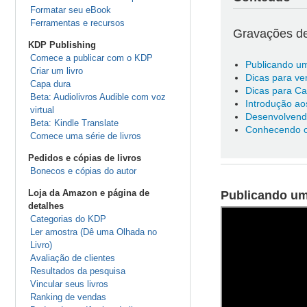
Formatar seu eBook
Ferramentas e recursos
Gravações de
KDP Publishing
Comece a publicar com o KDP
Publicando um
Criar um livro
Dicas para ven
Capa dura
Dicas para Ca
Beta: Audiolivros Audible com voz
Introdução a
virtual
Desenvolvendo
Beta: Kindle Translate
Conhecendo o
Comece uma série de livros
Pedidos e cópias de livros
Bonecos e cópias do autor
Loja da Amazon e página de
Publicando um
detalhes
Categorias do KDP
Ler amostra (Dê uma Olhada no
Livro)
Avaliação de clientes
Resultados da pesquisa
Vincular seus livros
Ranking de vendas