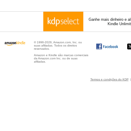
Ganhe mais dinheiro e a
Kindle Unlimi
© 1996-2026, Amazon.com, Inc. ou
suas afiliadas. Todos os direitos
reservados.
Amazon e Kindle são marcas comerciais
da Amazon.com Inc. ou de suas
afiliadas.
Termos e condições do KDP