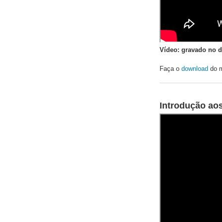
Vídeo: gravado no d
Faça o
download
do m
Introdução ao