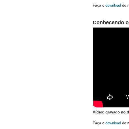
Faça o
download
do m
Conhecendo o
Vídeo: gravado no d
Faça o
download
do m