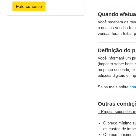
Fale conosco
Quando efetu
Você receberá os roy
o qual as vendas for
vendas foram feitas p
Definição do p
Você informará um pre
(imposto sobre bens 
ao preço sugerido, ex
edições digitais e im
Saiba mais sobre
com
Outras condiç
i. Preços sugeridos
O preço mínimo su
os custos de impr
O preço máximo s