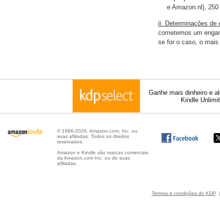
e Amazon.nl), 25
ii. Determinações de
cometemos um engano 
se for o caso, o mais
Ganhe mais dinheiro e a
Kindle Unlimi
© 1996-2026, Amazon.com, Inc. ou
suas afiliadas. Todos os direitos
reservados.
Amazon e Kindle são marcas comerciais
da Amazon.com Inc. ou de suas
afiliadas.
Termos e condições do KDP