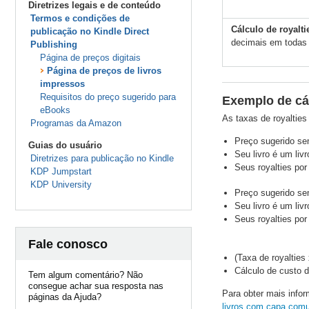
Diretrizes legais e de conteúdo
Termos e condições de
Cálculo de royalt
publicação no Kindle Direct
decimais em todas 
Publishing
Página de preços digitais
Página de preços de livros
impressos
Requisitos do preço sugerido para
Exemplo de cál
eBooks
As taxas de royaltie
Programas da Amazon
Preço sugerido se
Guias do usuário
Seu livro é um li
Diretrizes para publicação no Kindle
Seus royalties po
KDP Jumpstart
KDP University
Preço sugerido se
Seu livro é um li
Seus royalties po
Fale conosco
(Taxa de royalties
Cálculo de custo d
Tem algum comentário? Não
consegue achar sua resposta nas
Para obter mais infor
páginas da Ajuda?
livros com capa com