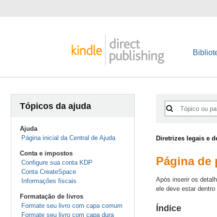
Bibliot
Tópicos da ajuda
Ajuda
Página inicial da Central de Ajuda
Diretrizes legais e 
Conta e impostos
Página de 
Configure sua conta KDP
Conta CreateSpace
Após inserir os detal
Informações fiscais
ele deve estar dentr
Formatação de livros
Formate seu livro com capa comum
Índice
Formate seu livro com capa dura