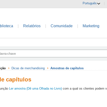
Português
|
blioteca
|
Relatórios
|
Comunidade
|
Marketing
ição
Dicas de merchandising
Amostras de capítulos
e capítulos
função
Ler amostra (Dê uma Olhada no Livro)
com a qual os clientes podem ve