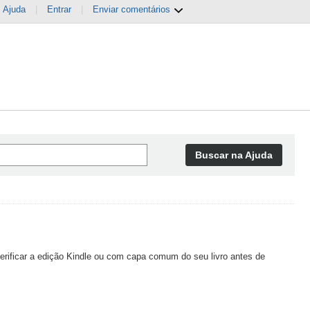
Ajuda
|
Entrar
|
Enviar comentários
Buscar na Ajuda
rificar a edição Kindle ou com capa comum do seu livro antes de