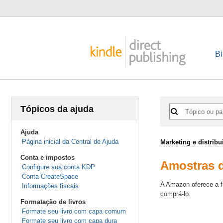
Bi
Tópicos da ajuda
Ajuda
Página inicial da Central de Ajuda
Marketing e distribu
Conta e impostos
Amostras d
Configure sua conta KDP
Conta CreateSpace
A Amazon oferece a 
Informações fiscais
comprá-lo.
Formatação de livros
Formate seu livro com capa comum
Formate seu livro com capa dura