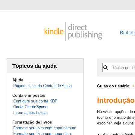
Bibliot
Tópicos da ajuda
Ajuda
Página inicial da Central de Ajuda
Guias do usuário
Conta e impostos
Introdução
Configure sua conta KDP
Conta CreateSpace
Há várias opções de 
Informações fiscais
(como o formato do s
Formatação de livros
escolher, veja algun
Formate seu livro com capa comum
Formate seu livro com capa dura
Para autores/edito