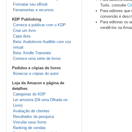
Formatar seu eBook
Tools, consulte
Cr
Ferramentas e recursos
Para editores que
conversão é desc
KDP Publishing
Para editoras ou 
Comece a publicar com o KDP
vendê-los na Ama
Criar um livro
Capa dura
Beta: Audiolivros Audible com voz
virtual
Beta: Kindle Translate
Comece uma série de livros
Pedidos e cópias de livros
Bonecos e cópias do autor
Loja da Amazon e página de
detalhes
Categorias do KDP
Ler amostra (Dê uma Olhada no
Livro)
Avaliação de clientes
Resultados da pesquisa
Vincular seus livros
Ranking de vendas