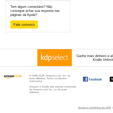
Tem algum comentário? Não
consegue achar sua resposta nas
páginas da Ajuda?
Fale conosco
Ganhe mais dinheiro e a
Kindle Unlimi
© 1996-2026, Amazon.com, Inc. ou
suas afiliadas. Todos os direitos
reservados.
Amazon e Kindle são marcas comerciais
da Amazon.com Inc. ou de suas
afiliadas.
Termos e condições do KDP