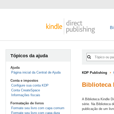
Bi
Tópicos da ajuda
Ajuda
Página inicial da Central de Ajuda
KDP Publishing
Conta e impostos
Biblioteca
Configure sua conta KDP
Conta CreateSpace
Informações fiscais
A Biblioteca Kindle D
Formatação de livros
série. Na Biblioteca 
Formate seu livro com capa comum
publicação de um livr
Formate seu livro com capa dura