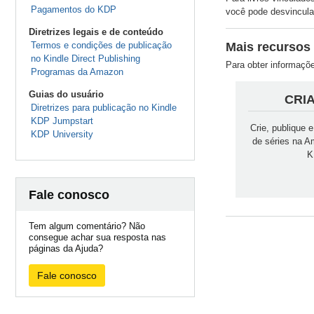
Pagamentos do KDP
você pode desvincular
Diretrizes legais e de conteúdo
Termos e condições de publicação
Mais recursos 
no Kindle Direct Publishing
Para obter informaçõe
Programas da Amazon
Guias do usuário
CRI
Diretrizes para publicação no Kindle
KDP Jumpstart
Crie, publique 
KDP University
de séries na 
K
Fale conosco
Tem algum comentário? Não
consegue achar sua resposta nas
páginas da Ajuda?
Fale conosco