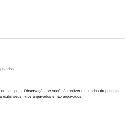
quivados.
 de pesquisa. Observação: se você não obtiver resultados da pesquisa
a exibir seus livros arquivados e não arquivados.