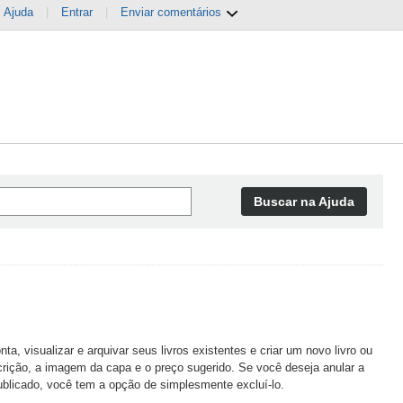
Ajuda
|
Entrar
|
Enviar comentários
Buscar na Ajuda
a, visualizar e arquivar seus livros existentes e criar um novo livro ou
scrição, a imagem da capa e o preço sugerido. Se você deseja anular a
publicado, você tem a opção de simplesmente excluí-lo.