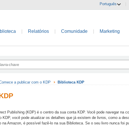
Português
|
blioteca
|
Relatórios
|
Comunidade
|
Marketing
Comece a publicar com o KDP
Biblioteca KDP
 KDP
irect Publishing (KDP) é o centro da sua conta KDP. Você pode navegar na cont
do KDP, você pode atualizar os detalhes que já existem de livros, como a de
o na Amazon, é possível fazê-lo na sua Biblioteca. Se o seu livro nunca foi 