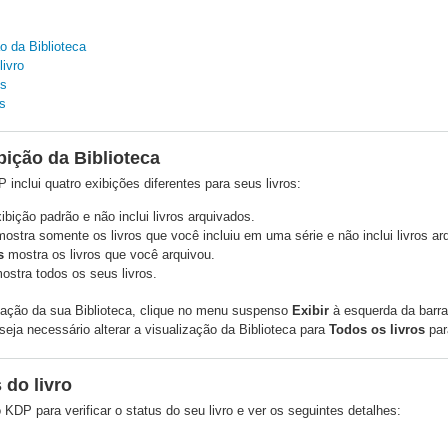
o da Biblioteca
livro
os
s
ição da Biblioteca
 inclui quatro exibições diferentes para seus livros:
ibição padrão e não inclui livros arquivados.
ostra somente os livros que você incluiu em uma série e não inclui livros ar
s
mostra os livros que você arquivou.
ostra todos os seus livros.
ização da sua Biblioteca, clique no menu suspenso
Exibir
à esquerda da barra
 seja necessário alterar a visualização da Biblioteca para
Todos os livros
par
 do livro
 KDP para verificar o status do seu livro e ver os seguintes detalhes: