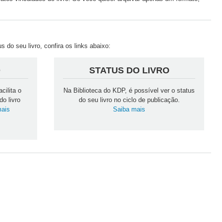
 do seu livro, confira os links abaixo:
O
STATUS DO LIVRO
cilita o
Na Biblioteca do KDP, é possível ver o status
do livro
do seu livro no ciclo de publicação.
mais
Saiba mais