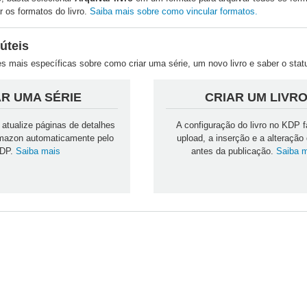
 os formatos do livro.
Saiba mais sobre como vincular formatos.
úteis
s mais específicas sobre como criar uma série, um novo livro e saber o status
AR UMA SÉRIE
CRIAR UM LIVR
e atualize páginas de detalhes
A configuração do livro no KDP fa
Amazon automaticamente pelo
upload, a inserção e a alteração 
DP.
Saiba mais
antes da publicação.
Saiba 