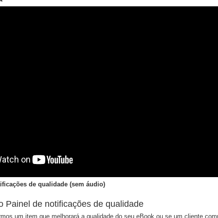
tificações de qualidade (sem áudio)
o Painel de notificações de qualidade
rmos um item que melhorará a qualidade do seu eBook ou se um cliente comu