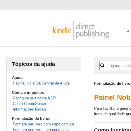
Bi
Tópicos da ajuda
Ajuda
Página inicial da Central de Ajuda
Formatação de livro
Conta e impostos
Painel Not
Configure sua conta KDP
Conta CreateSpace
Para facilitar o gere
Informações fiscais
itens de qualidade q
Formatação de livros
Formate seu livro com capa comum
Como funcion
Formate seu livro com capa dura