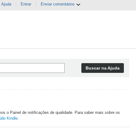
Ajuda
|
Entrar
|
Enviar comentários
Buscar na Ajuda
mos o Painel de notificações de qualidade. Para saber mais sobre os
údo Kindle
.