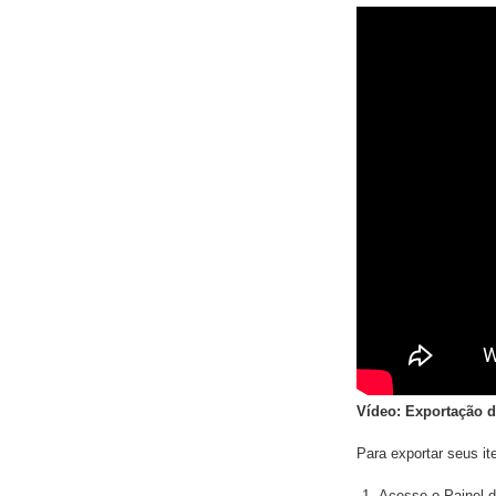
Vídeo: Exportação d
Para exportar seus it
Acesse o Painel d