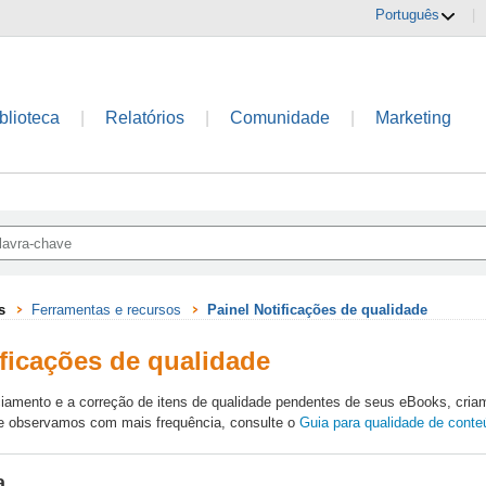
Português
|
blioteca
|
Relatórios
|
Comunidade
|
Marketing
s
Ferramentas e recursos
Painel Notificações de qualidade
ificações de qualidade
nciamento e a correção de itens de qualidade pendentes de seus eBooks, cria
ue observamos com mais frequência, consulte o
Guia para qualidade de conte
a