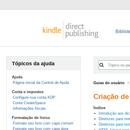
Bibliot
Tópicos da ajuda
Ajuda
Página inicial da Central de Ajuda
Guias do usuário
Conta e impostos
Criação de
Configure sua conta KDP
Conta CreateSpace
Índice
Informações fiscais
Introdução aos dic
Formatação de livros
Diretrizes para m
Formate seu livro com capa comum
Diretrizes para tex
Formate seu livro com capa dura
HTML básico para 