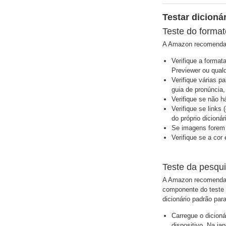
Testar dicioná
Teste do format
A Amazon recomenda ve
Verifique a format
Previewer ou qualq
Verifique várias p
guia de pronúncia,
Verifique se não h
Verifique se links
do próprio dicionári
Se imagens forem u
Verifique se a cor 
Teste da pesqu
A Amazon recomenda ve
componente do teste p
dicionário padrão par
Carregue o dicion
dispositivo. Na j