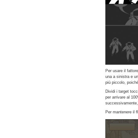
Per usare il fatto
una a sinistra e u
più piccolo, poiché
Dividi i target toc
per arrivare al 10
successivamente,
Per mantenere il f