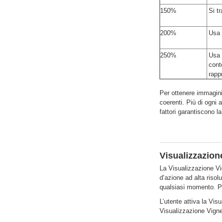
150%
Si t
200%
Usa 
250%
Usa 
cont
rapp
Per ottenere immagini 
coerenti. Più di ogni 
fattori garantiscono l
Visualizzazion
La Visualizzazione Vig
d’azione ad alta risol
qualsiasi momento. Pe
L’utente attiva la Vis
Visualizzazione Vigne