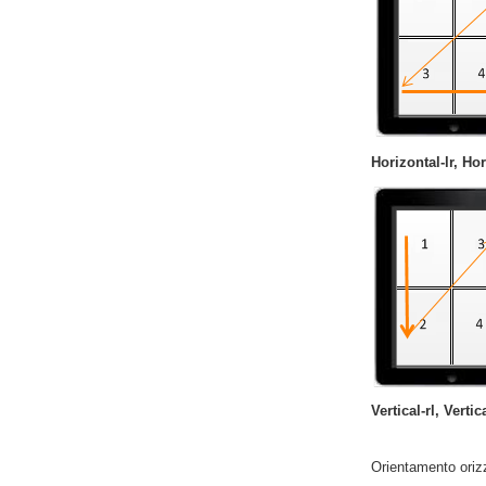
Horizontal-lr, Hor
Vertical-rl, Vertica
Orientamento oriz