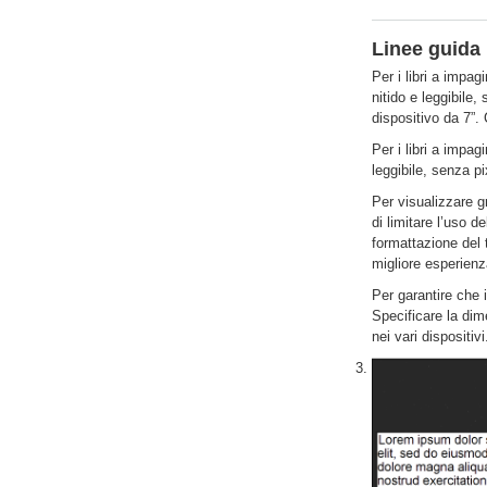
Linee guida 
Per i libri a impa
nitido e leggibile
dispositivo da 7”.
Per i libri a impag
leggibile, senza p
Per visualizzare g
di limitare l’uso d
formattazione del t
migliore esperienz
Per garantire che i
Specificare la dim
nei vari dispositivi