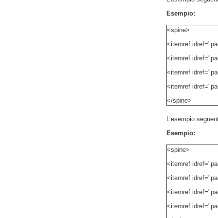
Esempio:
<spine>
<itemref idref="p
<itemref idref="p
<itemref idref="pa
<itemref idref="pa
</spine>
L’esempio seguente
Esempio:
<spine>
<itemref idref="p
<itemref idref="p
<itemref idref="pa
<itemref idref="pa