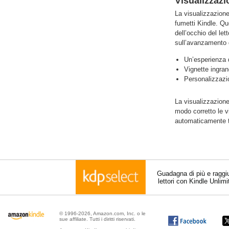
Visualizzazi
La visualizzazione
fumetti Kindle. Qu
dell’occhio del le
sull’avanzamento d
Un’esperienza di
Vignette ingran
Personalizzazi
La visualizzazione
modo corretto le v
automaticamente ta
Guadagna di più e raggi
lettori con Kindle Unlim
© 1996-2026, Amazon.com, Inc. o le
sue affiliate. Tutti i diritti riservati.