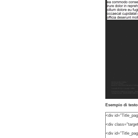
Esempio di test
<div id="Title_pa
<div class="targe
<div id="Title_pa