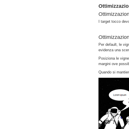
Ottimizzazio
Ottimizzazion
I target tocco dev
Ottimizzazion
Per default, le vi
evidenza una scena
Posiziona le vigne
margini ove possib
Quando si mantiene