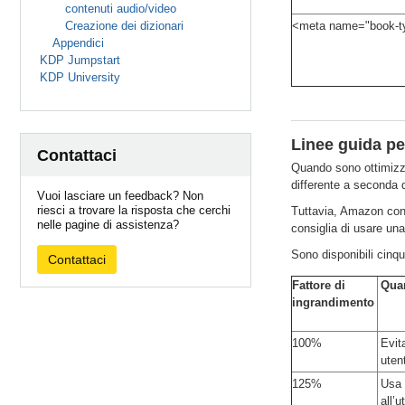
contenuti audio/video
Creazione dei dizionari
<meta name="book-ty
Appendici
KDP Jumpstart
KDP University
Linee guida pe
Contattaci
Quando sono ottimizza
differente a seconda d
Vuoi lasciare un feedback? Non
riesci a trovare la risposta che cerchi
Tuttavia, Amazon cons
nelle pagine di assistenza?
consiglia di usare una
Sono disponibili cinqu
Contattaci
Fattore di
Qua
ingrandimento
100%
Evit
utent
125%
Usa 
all’