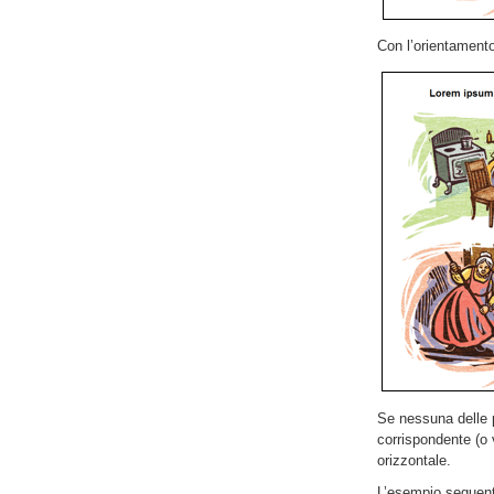
Con l’orientamento
Se nessuna delle p
corrispondente (o 
orizzontale.
L’esempio seguente