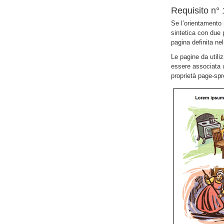
Requisito n° 
Se l’orientamento 
sintetica con due 
pagina definita ne
Le pagine da utili
essere associata u
proprietà page-spr