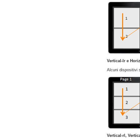
Vertical-lr e Horiz
Alcuni dispositivi 
Vertical-rl, Vertica