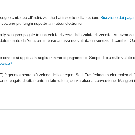
segno cartaceo all’indirizzo che hai inserito nella sezione
Ricezione dei paga
icezione più lunghi rispetto ai metodi elettronici.
yalty vengono pagate in una valuta diversa dalla valuta di vendita, Amazon conv
determinato da Amazon, in base ai tassi ricevuti da un servizio di cambio. Que
e dovuto si applica la soglia minima di pagamento. Scopri di più sulle valute d
 banca?
FT) è generalmente più veloce dell’assegno. Se il Trasferimento elettronico di 
ranno pagate direttamente in tale valuta, senza alcuna conversione. Maggiori i