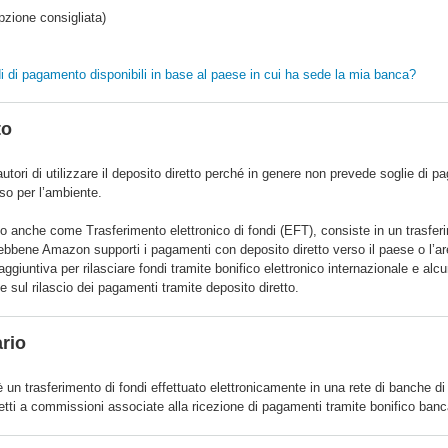
pzione consigliata)
i di pagamento disponibili in base al paese in cui ha sede la mia banca?
to
tori di utilizzare il deposito diretto perché in genere non prevede soglie di 
so per l’ambiente.
oto anche come Trasferimento elettronico di fondi (EFT), consiste in un trasfe
ebbene Amazon supporti i pagamenti con deposito diretto verso il paese o l’are
giuntiva per rilasciare fondi tramite bonifico elettronico internazionale e al
e sul rilascio dei pagamenti tramite deposito diretto.
rio
 un trasferimento di fondi effettuato elettronicamente in una rete di banche d
ti a commissioni associate alla ricezione di pagamenti tramite bonifico banca