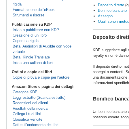
rigida
Deposito diretto
(o
Formattazione dell'eBook
Bonifico bancario
Strumenti e risorse
Assegno
Quali sono i metod
Pubblicazione su KDP
Inizia a pubblicare con KDP
Creazione di un libro
Deposito diret
Copertina rigida
Beta: Audiolibri di Audible con voce
KDP suggerisce agli au
virtuale
royalty e non è danno
Beta: Kindle Translate
Inizia una collana di libri
Il deposito diretto, n
Ordini e copie dei libri
assegni o contanti. S
Copie di prova e copie per l’autore
una documentazione ag
informazioni specifich
Amazon Store e pagina dei dettagli
Categorie KDP
Leggi estratto (Scarica estratto)
Bonifico banca
Recensioni dei clienti
Risultati della ricerca
Un bonifico bancario è
Collega i tuoi libri
possono essere sogget
Classifica vendite
Dati sull’andamento dei libri