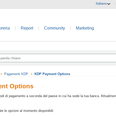
Italiano
|
breria
|
Report
|
Community
|
Marketing
Pagamenti KDP
KDP Payment Options
nt Options
odi di pagamento a seconda del paese in cui ha sede la tua banca. Attualment
te le opzioni al momento disponibili: