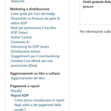
Riassunti
Unità gratuite-Ad
prezzo
Marketing e distribuzione
Linee guida per l'uso del badge
Disponibile su Amazon da parte di
editori KDP
Modi per promuovere il tuo libro
Per informazioni sulle
KDP Select
Author Central
Contenuto A+
Advertising for KDP books
Distribuzione estesa
Suggerimenti per il merchandising
Candida il tuo eBook per una
promozione (Beta)
Aggiornamenti su libri e collane
Aggiornamento del libro
Pagamenti e report
Royalty
Report KDP
Come posso visualizzare un report
degli ordini e dei pagamenti delle
royalty?