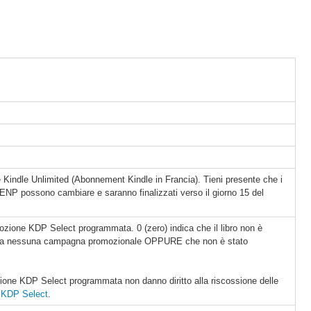
mite Kindle Unlimited (Abonnement Kindle in Francia). Tieni presente che i
a KENP possono cambiare e saranno finalizzati verso il giorno 15 del
ozione KDP Select programmata. 0 (zero) indica che il libro non è
ita nessuna campagna promozionale OPPURE che non è stato
zione KDP Select programmata non danno diritto alla riscossione delle
i KDP Select
.