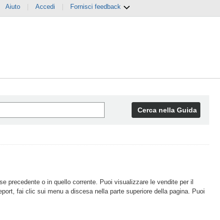
Aiuto
|
Accedi
|
Fornisci feedback
Cerca nella Guida
 precedente o in quello corrente. Puoi visualizzare le vendite per il
eport, fai clic sui menu a discesa nella parte superiore della pagina. Puoi