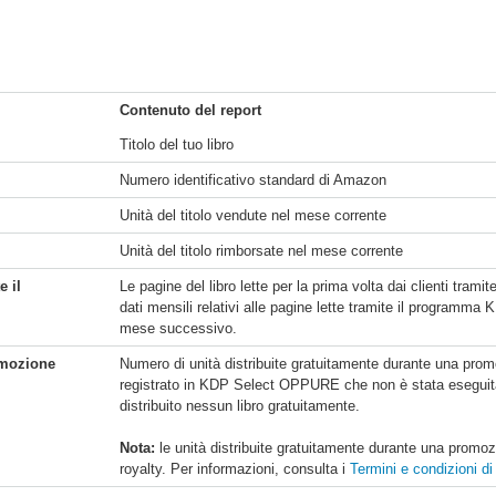
Contenuto del report
Titolo del tuo libro
Numero identificativo standard di Amazon
Unità del titolo vendute nel mese corrente
Unità del titolo rimborsate nel mese corrente
e il
Le pagine del libro lette per la prima volta dai clienti tra
dati mensili relativi alle pagine lette tramite il programm
mese successivo.
omozione
Numero di unità distribuite gratuitamente durante una prom
registrato in KDP Select OPPURE che non è stata esegu
distribuito nessun libro gratuitamente.
Nota:
le unità distribuite gratuitamente durante una promo
royalty. Per informazioni, consulta i
Termini e condizioni d