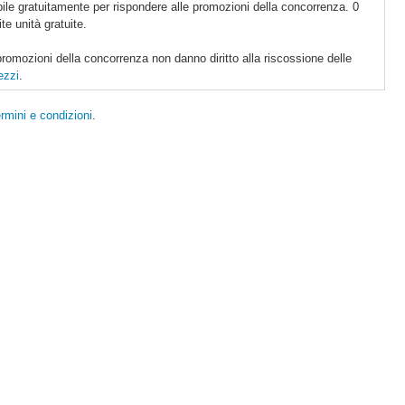
ile gratuitamente per rispondere alle promozioni della concorrenza. 0
te unità gratuite.
 promozioni della concorrenza non danno diritto alla riscossione delle
ezzi
.
rmini e condizioni
.