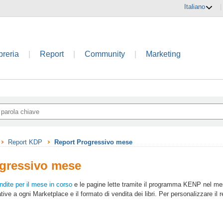
Italiano
|
breria
|
Report
|
Community
|
Marketing
Report KDP
Report Progressivo mese
gressivo mese
ndite per il mese in corso
e le pagine lette tramite il programma KENP nel mese
ive a ogni Marketplace e il formato di vendita dei libri. Per personalizzare il r