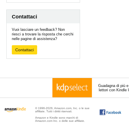
Contattaci
Vuoi lasciare un feedback? Non
riesci a trovare la risposta che cerchi
nelle pagine di assistenza?
Contattaci
Guadagna di più e
lettori con Kindle
© 1996-2026, Amazon.com, Inc. o le sue
affiliate. Tutti i diritti riservati.
Amazon e Kindle sono marchi di
Amazon.com Inc. o delle sue affiliate.