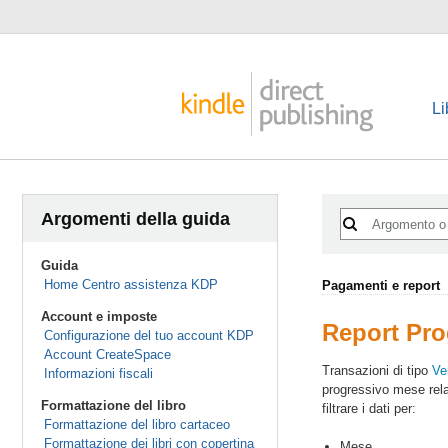
Li
Argomenti della guida
Guida
Home Centro assistenza KDP
Pagamenti e report
Account e imposte
Report Pro
Configurazione del tuo account KDP
Account CreateSpace
Transazioni di tipo
Ve
Informazioni fiscali
progressivo mese relat
Formattazione del libro
filtrare i dati per:
Formattazione del libro cartaceo
Formattazione dei libri con copertina
Mese