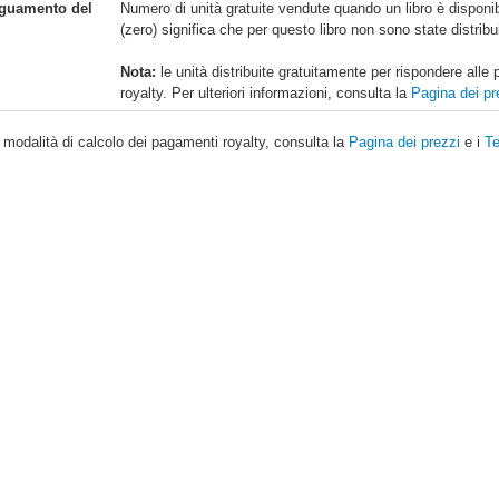
eguamento del
Numero di unità gratuite vendute quando un libro è disponib
(zero) significa che per questo libro non sono state distribui
Nota:
le unità distribuite gratuitamente per rispondere alle
royalty. Per ulteriori informazioni, consulta la
Pagina dei pr
 modalità di calcolo dei pagamenti royalty, consulta la
Pagina dei prezzi
e i
Te