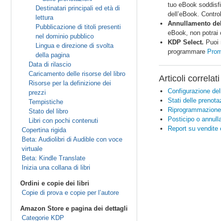
tuo eBook soddisfi 
Destinatari principali ed età di
dell’eBook. Control
lettura
Annullamento del 
Pubblicazione di titoli presenti
eBook, non potrai 
nel dominio pubblico
KDP Select.
Puoi r
Lingua e direzione di svolta
programmare
Prom
della pagina
Data di rilascio
Caricamento delle risorse del libro
Articoli correlati
Risorse per la definizione dei
Configurazione del
prezzi
Stati delle prenota
Tempistiche
Riprogrammazione d
Stato del libro
Posticipo o annull
Libri con pochi contenuti
Report su vendite 
Copertina rigida
Beta: Audiolibri di Audible con voce
virtuale
Beta: Kindle Translate
Inizia una collana di libri
Ordini e copie dei libri
Copie di prova e copie per l’autore
Amazon Store e pagina dei dettagli
Categorie KDP