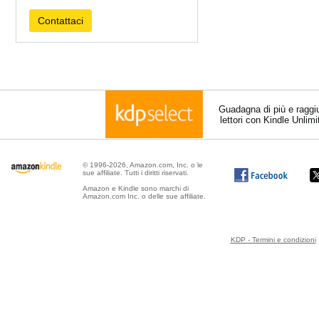
Contattaci
Guadagna di più e raggi
lettori con Kindle Unlim
© 1996-2026, Amazon.com, Inc. o le
sue affiliate. Tutti i diritti riservati.
Amazon e Kindle sono marchi di
Amazon.com Inc. o delle sue affiliate.
KDP - Termini e condizioni