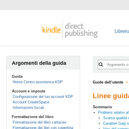
Libreri
Argomenti della guida
Guida
Home Centro assistenza KDP
Guide dell’utente
Account e imposte
Linee guida
Configurazione del tuo account KDP
Account CreateSpace
Sommario
Informazioni fiscali
Problemi relativi al 
Formattazione del libro
Scarsa qualità 
Formattazione del libro cartaceo
Caratteri Gaiji 
Formattazione dei libri con copertina
Voci del somma