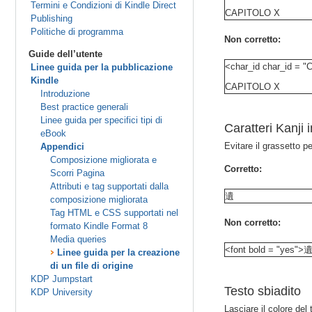
Termini e Condizioni di Kindle Direct
CAPITOLO X
Publishing
Politiche di programma
Non corretto:
Guide dell’utente
<char_id char_id = 
Linee guida per la pubblicazione
Kindle
CAPITOLO X
Introduzione
Best practice generali
Linee guida per specifici tipi di
Caratteri Kanji 
eBook
Evitare il grassetto pe
Appendici
Composizione migliorata e
Corretto:
Scorri Pagina
Attributi e tag supportati dalla
遺
composizione migliorata
Tag HTML e CSS supportati nel
Non corretto:
formato Kindle Format 8
Media queries
<font bold = "yes">遺
Linee guida per la creazione
di un file di origine
KDP Jumpstart
Testo sbiadito
KDP University
Lasciare il colore del