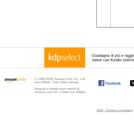
Guadagna di più e raggi
lettori con Kindle Unlim
© 1996-2026, Amazon.com, Inc. o le
sue affiliate. Tutti i diritti riservati.
Amazon e Kindle sono marchi di
Amazon.com Inc. o delle sue affiliate.
KDP - Termini e condizioni