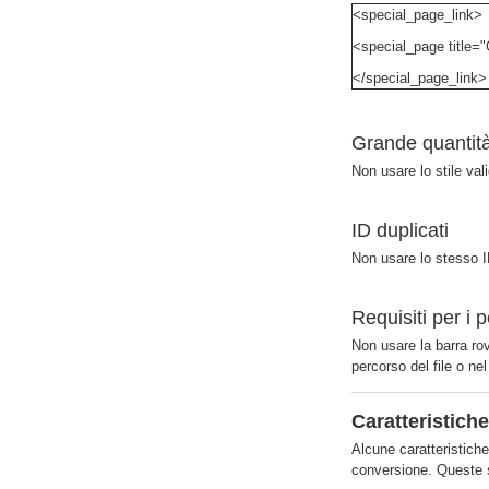
<special_page_link>
<special_page title=
</special_page_link>
Grande quantità
Non usare lo stile val
ID duplicati
Non usare lo stesso I
Requisiti per i p
Non usare la barra rov
percorso del file o nel
Caratteristich
Alcune caratteristiche
conversione. Queste s