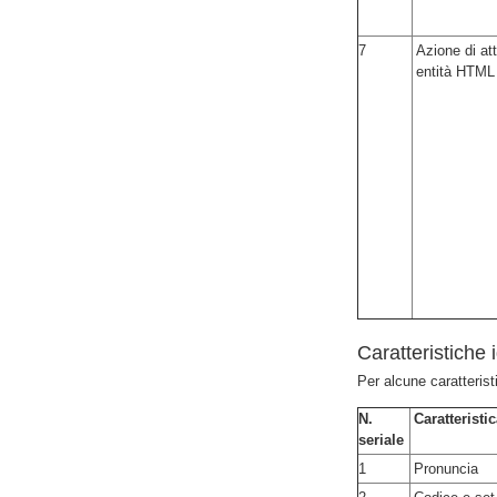
7
Azione di at
entità HTML
Caratteristiche 
Per alcune caratterist
N.
Caratteristi
seriale
1
Pronuncia