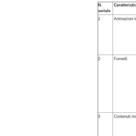
N.
Caratteristi
seriale
1
Animazioni 
2
Fumetti
3
Contenuti mu