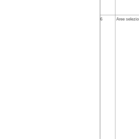
6
Aree selezio