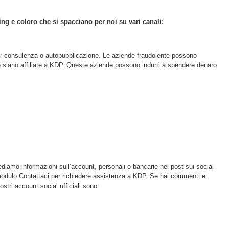
ing e coloro che si spacciano per noi su vari canali:
per consulenza o autopubblicazione. Le aziende fraudolente possono
a che siano affiliate a KDP. Queste aziende possono indurti a spendere denaro
iamo informazioni sull’account, personali o bancarie nei post sui social
 modulo Contattaci per richiedere assistenza a KDP. Se hai commenti e
stri account social ufficiali sono: