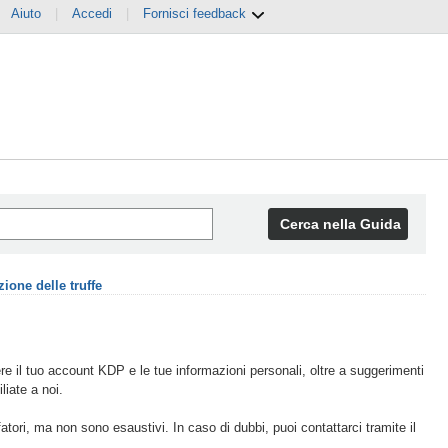
Aiuto
|
Accedi
|
Fornisci feedback
Cerca nella Guida
ione delle truffe
ere il tuo account KDP e le tue informazioni personali, oltre a suggerimenti
iate a noi.
ffatori, ma non sono esaustivi. In caso di dubbi, puoi contattarci tramite il