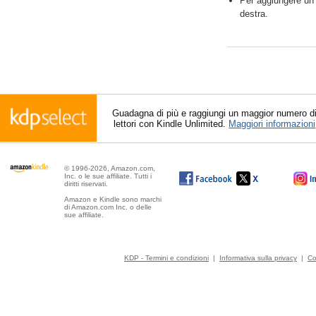
Per aggiungere un’
destra.
Guadagna di più e raggiungi un maggior numero d
lettori con Kindle Unlimited.
Maggiori informazioni
© 1996-2026, Amazon.com,
Inc. o le sue affiliate. Tutti i
diritti riservati.
Amazon e Kindle sono marchi
di Amazon.com Inc. o delle
sue affiliate.
KDP - Termini e condizioni
|
Informativa sulla privacy
|
Co