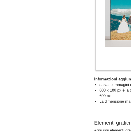
Informazioni aggiun
salva le immagini
600 x 180 px è la 
600 px.
La dimensione mas
Elementi grafici
Aggiungi elementi graf