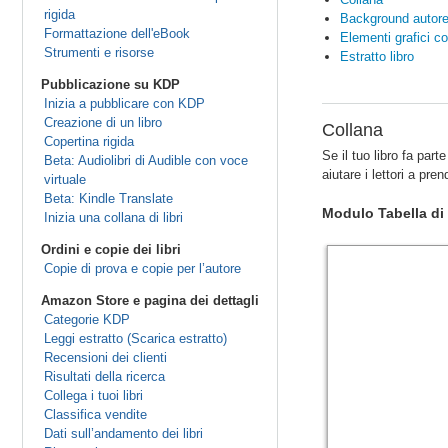
rigida
Background autor
Formattazione dell'eBook
Elementi grafici co
Strumenti e risorse
Estratto libro
Pubblicazione su KDP
Inizia a pubblicare con KDP
Creazione di un libro
Collana
Copertina rigida
Se il tuo libro fa part
Beta: Audiolibri di Audible con voce
aiutare i lettori a pre
virtuale
Beta: Kindle Translate
Modulo Tabella di
Inizia una collana di libri
Ordini e copie dei libri
Copie di prova e copie per l’autore
Amazon Store e pagina dei dettagli
Categorie KDP
Leggi estratto (Scarica estratto)
Recensioni dei clienti
Risultati della ricerca
Collega i tuoi libri
Classifica vendite
Dati sull’andamento dei libri