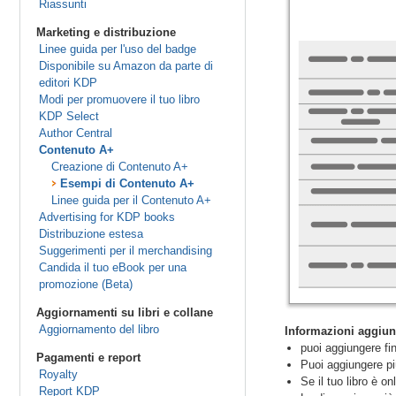
Riassunti
Marketing e distribuzione
Linee guida per l'uso del badge
Disponibile su Amazon da parte di
editori KDP
Modi per promuovere il tuo libro
KDP Select
Author Central
Contenuto A+
Creazione di Contenuto A+
Esempi di Contenuto A+
Linee guida per il Contenuto A+
Advertising for KDP books
Distribuzione estesa
Suggerimenti per il merchandising
Candida il tuo eBook per una
promozione (Beta)
Aggiornamenti su libri e collane
Aggiornamento del libro
Informazioni aggiun
puoi aggiungere fin
Pagamenti e report
Puoi aggiungere più
Royalty
Se il tuo libro è o
Report KDP