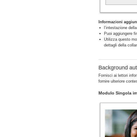
Informazioni aggiun
l’intestazione della
Puoi aggiungere fin
Utilizza questo mod
dettagli della colla
Background aut
Fornisci ai lettori i
fornire ulteriore cont
Modulo Singola im