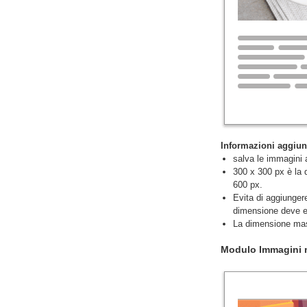
Informazioni aggiun
salva le immagini 
300 x 300 px è la 
600 px.
Evita di aggiungere
dimensione deve es
La dimensione mas
Modulo Immagini m