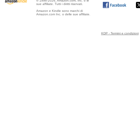
© 1996-2026, Amazon.com, Inc. o le
sue affiliate. Tutti i diritti riservati.
Amazon e Kindle sono marchi di
Amazon.com Inc. o delle sue affiliate.
KDP - Termini e condizioni