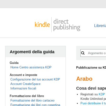
Libreri
Argomenti della guida
Guida
Home Centro assistenza KDP
Pubblicazione su K
Account e imposte
Arabo
Configurazione del tuo account KDP
Account CreateSpace
Cosa devi sap
Informazioni fiscali
Registrati su
KDP 
Formattazione del libro
Kindle Unlimited p
Formattazione del libro cartaceo
Puoi distribuire il
Formattazione dei libri con copertina