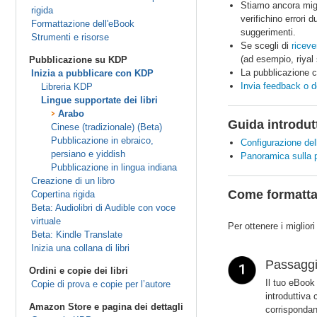
Stiamo ancora migli
rigida
verifichino errori
Formattazione dell'eBook
suggerimenti.
Strumenti e risorse
Se scegli di
riceve
(ad esempio, riyal
Pubblicazione su KDP
La pubblicazione c
Inizia a pubblicare con KDP
Invia feedback o
Libreria KDP
Lingue supportate dei libri
Arabo
Guida introdut
Cinese (tradizionale) (Beta)
Pubblicazione in ebraico,
Configurazione del
persiano e yiddish
Panoramica sulla 
Pubblicazione in lingua indiana
Creazione di un libro
Come formatta
Copertina rigida
Beta: Audiolibri di Audible con voce
virtuale
Per ottenere i migliori
Beta: Kindle Translate
Inizia una collana di libri
Passaggio
Ordini e copie dei libri
Il tuo eBook 
Copie di prova e copie per l’autore
introduttiva
Amazon Store e pagina dei dettagli
corrispondan