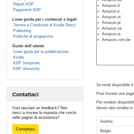
Report KDP
Amazon.fr
Pagamenti KDP
Amazon.it
Amazon.nl
Linee guida per i contenuti e legali
Amazon.pl
Termini e Condizioni di Kindle Direct
Amazon.se
Publishing
Amazon.ie
Politiche di programma
Amazon.com.be
Guide dell’utente
Linee guida per la pubblicazione
Kindle
KDP Jumpstart
KDP University
Se rendi disponibile il
Puoi trovare una pagina
Contattaci
Per rendere disponibil
Vuoi lasciare un feedback? Non
idoneo alla vendita in 
riesci a trovare la risposta che cerchi
nelle pagine di assistenza?
Austria
Contattaci
Belgio