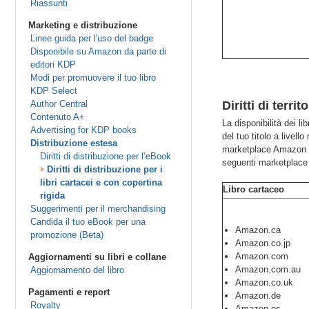
Riassunti
Marketing e distribuzione
Linee guida per l'uso del badge
Disponibile su Amazon da parte di
editori KDP
Modi per promuovere il tuo libro
KDP Select
Author Central
Diritti di terri
Contenuto A+
La disponibilità dei l
Advertising for KDP books
del tuo titolo a livel
Distribuzione estesa
marketplace Amazon a s
Diritti di distribuzione per l’eBook
seguenti marketplac
Diritti di distribuzione per i
libri cartacei e con copertina
Libro cartaceo
rigida
Suggerimenti per il merchandising
Candida il tuo eBook per una
Amazon.ca
promozione (Beta)
Amazon.co.jp
Amazon.com
Aggiornamenti su libri e collane
Amazon.com.au
Aggiornamento del libro
Amazon.co.uk
Pagamenti e report
Amazon.de
Royalty
Amazon.es