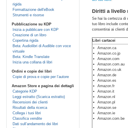
rigida
Formattazione dell'eBook
Diritti a livell
Strumenti e risorse
Se hai la certezza di d
tuo libro include conte
Pubblicazione su KDP
consentirai ai clienti
Inizia a pubblicare con KDP
Creazione di un libro
Copertina rigida
Libri cartacei
Beta: Audiolibri di Audible con voce
Amazon.ca
virtuale
Amazon.co.jp
Beta: Kindle Translate
Amazon.com
Inizia una collana di libri
Amazon.com.au
Amazon.co.uk
Ordini e copie dei libri
Amazon.de
Copie di prova e copie per l’autore
Amazon.es
Amazon Store e pagina dei dettagli
Amazon.fr
Categorie KDP
Amazon.it
Leggi estratto (Scarica estratto)
Amazon.nl
Recensioni dei clienti
Amazon.pl
Risultati della ricerca
Amazon.se
Collega i tuoi libri
Amazon.ie
Classifica vendite
Amazon.com.be
Dati sull’andamento dei libri