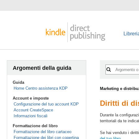
Libreri
Argomenti della guida
Guida
Home Centro assistenza KDP
Marketing e distrib
Account e imposte
Diritti di d
Configurazione del tuo account KDP
Account CreateSpace
Durante la configurazio
Informazioni fiscali
territoriali da te indi
Formattazione del libro
Formattazione del libro cartaceo
Se hai venduto i diritt
Formattazione dei libri con copertina
del tuo libro
.