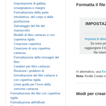
Impostazione di gabbia,
Formatta il fi
smarginatura e margini
Formattazione della parte
introduttiva, del corpo e della
postfazione
IMPOSTAZ
Salvataggio del file del
manoscritto
Modelli di libro cartaceo e con
Imposta le dime
copertina rigida
Se sono pre
Creazione copertina
raggiungono il b
Creazione di una copertina
file inte
cartacea
Formattazione delle immagini del
libro
Caratteri per libro cartaceo
Risolvere i problemi di
In alternativa, usa
Kin
formattazione dei libri cartacei e
Nota:
Kindle Create no
con copertina rigida
Linee guida per l’invio della
versione cartacea
Modi per crear
Formattazione dei libri con copertina
rigida
Formattazione dell'eBook