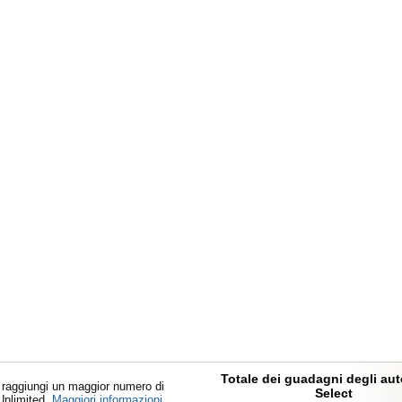
Totale dei guadagni degli au
 raggiungi un maggior numero di
Select
 Unlimited.
Maggiori informazioni