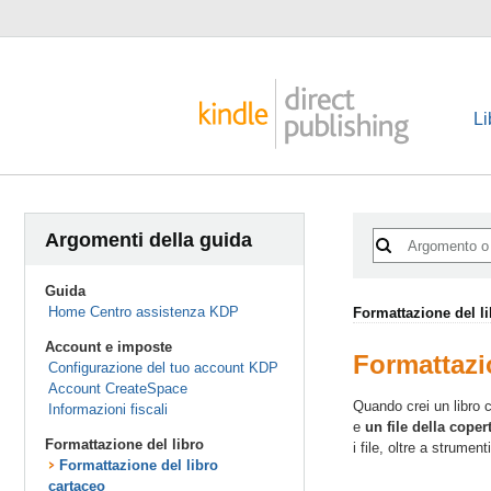
Li
Argomenti della guida
Guida
Home Centro assistenza KDP
Formattazione del l
Account e imposte
Formattazi
Configurazione del tuo account KDP
Account CreateSpace
Quando crei un libro 
Informazioni fiscali
e
un file della coper
Formattazione del libro
i file, oltre a strument
Formattazione del libro
cartaceo