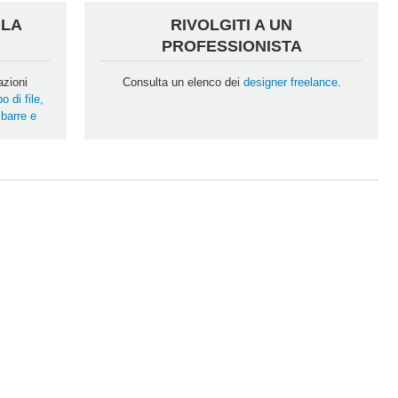
 LA
RIVOLGITI A UN
PROFESSIONISTA
azioni
Consulta un elenco dei
designer freelance
.
po di file,
barre e