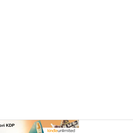
tori KDP