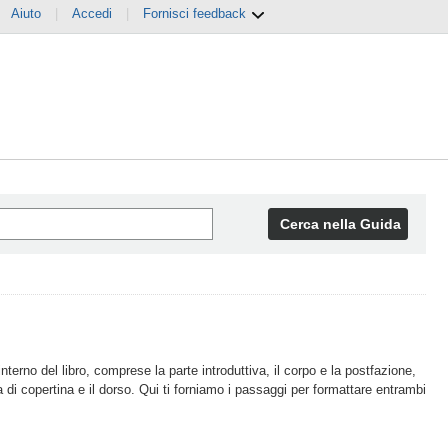
Aiuto
|
Accedi
|
Fornisci feedback
Cerca nella Guida
'interno del libro, comprese la parte introduttiva, il corpo e la postfazione,
ta di copertina e il dorso. Qui ti forniamo i passaggi per formattare entrambi