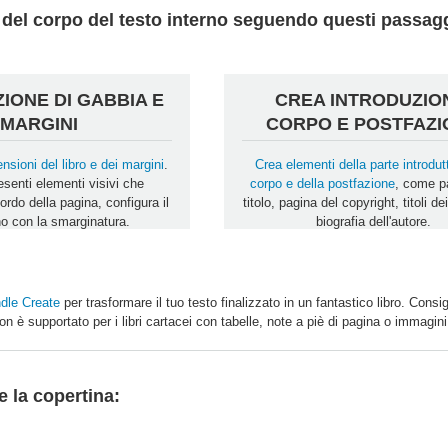
le del corpo del testo interno seguendo questi passag
IONE DI GABBIA E
CREA INTRODUZIO
MARGINI
CORPO E POSTFAZI
nsioni del libro e dei margini
.
Crea elementi della parte introdutt
senti elementi visivi che
corpo e della postfazione
, come p
ordo della pagina, configura il
titolo, pagina del copyright, titoli dei
rno con la smarginatura.
biografia dell'autore.
dle Create
per trasformare il tuo testo finalizzato in un fantastico libro. Consig
n è supportato per i libri cartacei con tabelle, note a piè di pagina o immagin
e la copertina: