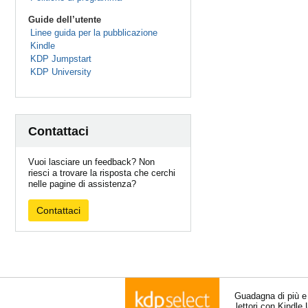
Guide dell’utente
Linee guida per la pubblicazione
Kindle
KDP Jumpstart
KDP University
Contattaci
Vuoi lasciare un feedback? Non
riesci a trovare la risposta che cerchi
nelle pagine di assistenza?
Contattaci
Guadagna di più e
lettori con Kindle