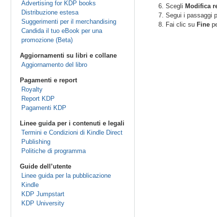
Advertising for KDP books
Scegli
Modifica r
Distribuzione estesa
Segui i passaggi per
Suggerimenti per il merchandising
Fai clic su
Fine
pe
Candida il tuo eBook per una
promozione (Beta)
Aggiornamenti su libri e collane
Aggiornamento del libro
Pagamenti e report
Royalty
Report KDP
Pagamenti KDP
Linee guida per i contenuti e legali
Termini e Condizioni di Kindle Direct
Publishing
Politiche di programma
Guide dell’utente
Linee guida per la pubblicazione
Kindle
KDP Jumpstart
KDP University