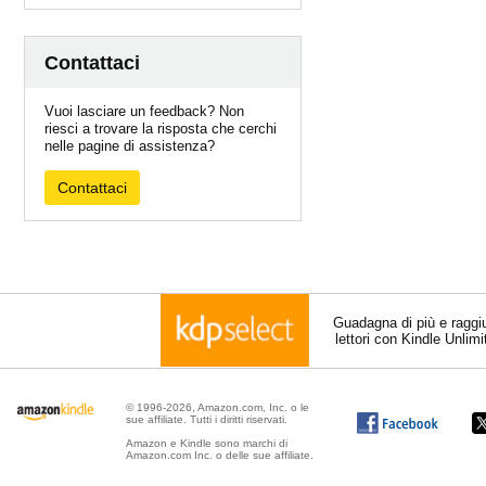
Contattaci
Vuoi lasciare un feedback? Non
riesci a trovare la risposta che cerchi
nelle pagine di assistenza?
Contattaci
Guadagna di più e raggi
lettori con Kindle Unlim
© 1996-2026, Amazon.com, Inc. o le
sue affiliate. Tutti i diritti riservati.
Amazon e Kindle sono marchi di
Amazon.com Inc. o delle sue affiliate.