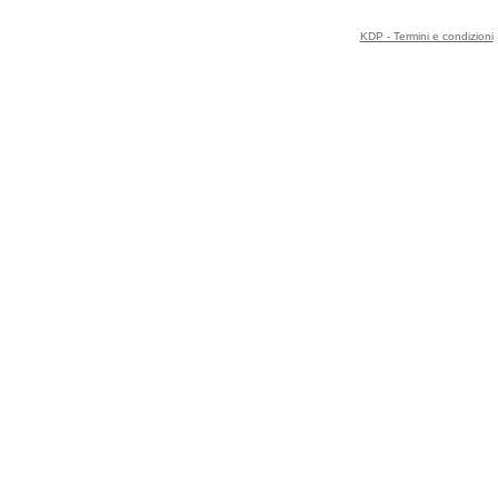
KDP - Termini e condizioni