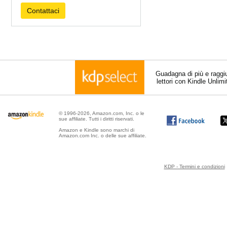
Contattaci
Guadagna di più e raggi
lettori con Kindle Unlim
© 1996-2026, Amazon.com, Inc. o le
sue affiliate. Tutti i diritti riservati.
Amazon e Kindle sono marchi di
Amazon.com Inc. o delle sue affiliate.
KDP - Termini e condizioni