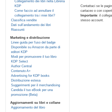
Collegamento dei libri nella Libreria
KDP
Contattaci se le pagin
Come faccio ad annullare il
cartaceo o con coperti
collegamento tra i miei libri?
Importante
: il
collega
Classifica vendite
stesso account.
Dati sull’andamento dei libri
Riassunti
Marketing e distribuzione
Linee guida per l'uso del badge
Disponibile su Amazon da parte di
editori KDP
Modi per promuovere il tuo libro
KDP Select
Author Central
Contenuto A+
Advertising for KDP books
Distribuzione estesa
Suggerimenti per il merchandising
Candida il tuo eBook per una
promozione (Beta)
Aggiornamenti su libri e collane
Aggiornamento del libro