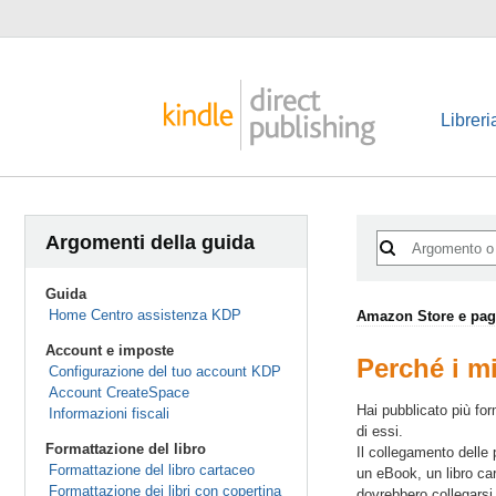
Libreri
Argomenti della guida
Guida
Home Centro assistenza KDP
Amazon Store e pagi
Account e imposte
Perché i m
Configurazione del tuo account KDP
Account CreateSpace
Hai pubblicato più for
Informazioni fiscali
di essi.
Formattazione del libro
Il collegamento delle 
Formattazione del libro cartaceo
un eBook, un libro car
Formattazione dei libri con copertina
dovrebbero collegarsi