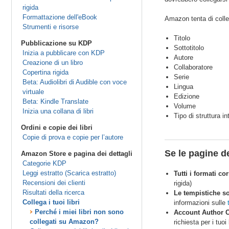
rigida
Formattazione dell'eBook
Amazon tenta di colleg
Strumenti e risorse
Titolo
Pubblicazione su KDP
Sottotitolo
Inizia a pubblicare con KDP
Autore
Creazione di un libro
Collaboratore
Copertina rigida
Serie
Beta: Audiolibri di Audible con voce
Lingua
virtuale
Edizione
Beta: Kindle Translate
Volume
Inizia una collana di libri
Tipo di struttura i
Ordini e copie dei libri
Copie di prova e copie per l’autore
Se le pagine de
Amazon Store e pagina dei dettagli
Categorie KDP
Leggi estratto (Scarica estratto)
Tutti i formati c
Recensioni dei clienti
rigida)
Risultati della ricerca
Le tempistiche s
Collega i tuoi libri
informazioni sulle
Perché i miei libri non sono
Account Author C
collegati su Amazon?
richiesta per i tuo