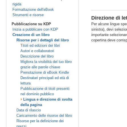
rigida
Formattazione dell'eBook
Strumenti e risorse
Direzione di le
Pubblicazione su KDP
Per alcune lingue spe
Inizia a pubblicare con KDP
sinistra), devi selezi
Creazione di un libro
importante selezionare
Risorse per i dettagli del libro
copertina deve corrisp
Titoli ed edizioni dei libri
Autori e collaboratori
Descrizione del libro
Migliora la visibilità del tuo libro
grazie alle parole chiave
Prenotazione di eBook Kindle
Destinatari principali ed età di
lettura
Pubblicazione di titoli presenti
nel dominio pubblico
Lingua e direzione di svolta
della pagina
Data di rilascio
Caricamento delle risorse del libro
Risorse per la definizione dei
prezzi