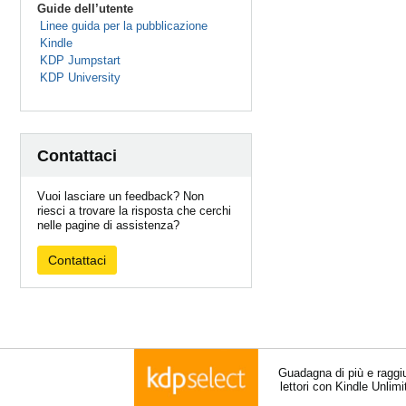
Guide dell’utente
Linee guida per la pubblicazione
Kindle
KDP Jumpstart
KDP University
Contattaci
Vuoi lasciare un feedback? Non
riesci a trovare la risposta che cerchi
nelle pagine di assistenza?
Contattaci
Guadagna di più e raggi
lettori con Kindle Unlim