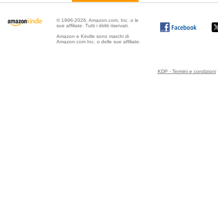
© 1996-2026, Amazon.com, Inc. o le
sue affiliate. Tutti i diritti riservati.
Amazon e Kindle sono marchi di
Amazon.com Inc. o delle sue affiliate.
KDP - Termini e condizioni