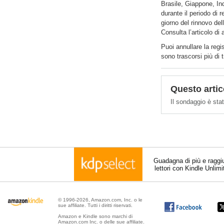
Brasile, Giappone, Ind
durante il periodo di
giorno del rinnovo del
Consulta l’articolo di
Puoi annullare la regis
sono trascorsi più di t
Questo artic
Il sondaggio è stat
Guadagna di più e raggi
lettori con Kindle Unlim
© 1996-2026, Amazon.com, Inc. o le
sue affiliate. Tutti i diritti riservati.
Amazon e Kindle sono marchi di
Amazon.com Inc. o delle sue affiliate.