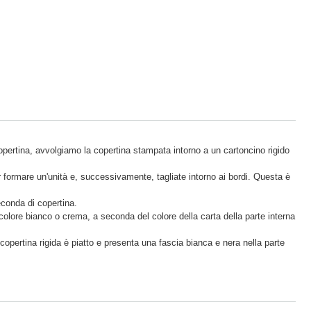
copertina, avvolgiamo la copertina stampata intorno a un cartoncino rigido
er formare un'unità e, successivamente, tagliate intorno ai bordi. Questa è
seconda di copertina.
di colore bianco o crema, a seconda del colore della carta della parte interna
on copertina rigida è piatto e presenta una fascia bianca e nera nella parte