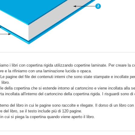
amo i libri con copertina rigida utilizzando copertine laminate. Per creare la 
e e la rifiniamo con una laminazione lucida o opaca.
 Le pagine del file dei contenuti interni che sono state stampate e incollate p
 libro.
file della copertina che si estende intorno al cartoncino e viene incollata alla 
rta incollata all'interno del cartoncino della copertina rigida. I risguardi sono 
sterno del libro in cui le pagine sono raccolte e rilegate. Il dorso di un libro c
re del libro, se il testo include più di 120 pagine.
 in cui si piega la copertina quando viene aperto il libro.