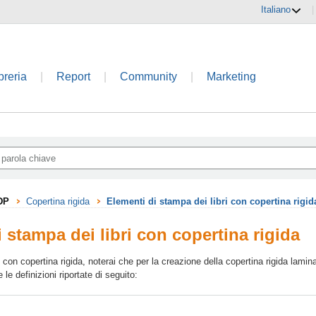
Italiano
|
breria
|
Report
|
Community
|
Marketing
DP
Copertina rigida
Elementi di stampa dei libri con copertina rigid
 stampa dei libri con copertina rigida
 con copertina rigida, noterai che per la creazione della copertina rigida lamina
le definizioni riportate di seguito: