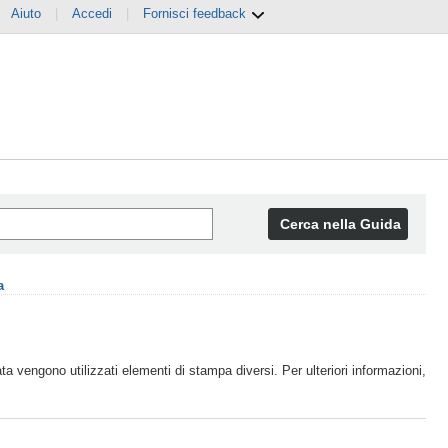
Aiuto
|
Accedi
|
Fornisci feedback
Cerca nella Guida
a
ta vengono utilizzati elementi di stampa diversi. Per ulteriori informazioni,