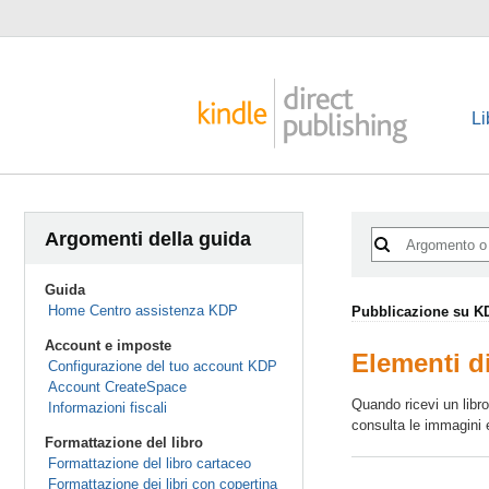
Li
Argomenti della guida
Guida
Home Centro assistenza KDP
Pubblicazione su K
Account e imposte
Elementi di
Configurazione del tuo account KDP
Account CreateSpace
Quando ricevi un libro
Informazioni fiscali
consulta le immagini e 
Formattazione del libro
Formattazione del libro cartaceo
Formattazione dei libri con copertina