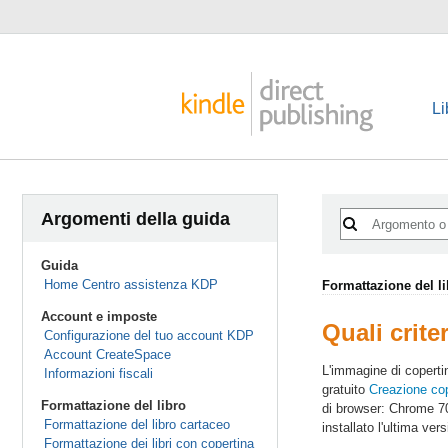
Li
Argomenti della guida
Guida
Home Centro assistenza KDP
Formattazione del l
Account e imposte
Quali crit
Configurazione del tuo account KDP
Account CreateSpace
L'immagine di copertin
Informazioni fiscali
gratuito
Creazione cop
Formattazione del libro
di browser: Chrome 70
Formattazione del libro cartaceo
installato l'ultima ver
Formattazione dei libri con copertina