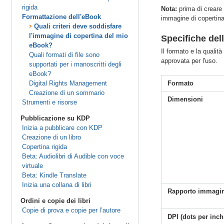
rigida
Nota:
prima di creare 
Formattazione dell'eBook
immagine di copertina
Quali criteri deve soddisfare
l'immagine di copertina del mio
Specifiche del
eBook?
Il formato e la qualit
Quali formati di file sono
approvata per l'uso.
supportati per i manoscritti degli
eBook?
Digital Rights Management
Formato
Creazione di un sommario
Dimensioni
Strumenti e risorse
Pubblicazione su KDP
Inizia a pubblicare con KDP
Creazione di un libro
Copertina rigida
Beta: Audiolibri di Audible con voce
virtuale
Beta: Kindle Translate
Inizia una collana di libri
Rapporto immagin
Ordini e copie dei libri
Copie di prova e copie per l’autore
DPI (dots per inch,