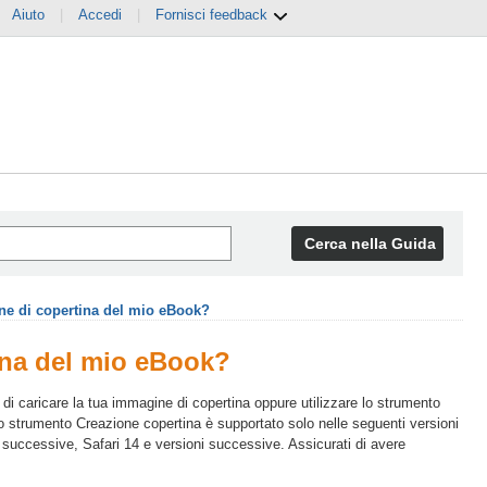
Aiuto
|
Accedi
|
Fornisci feedback
Cerca nella Guida
ine di copertina del mio eBook?
tina del mio eBook?
 di caricare la tua immagine di copertina oppure utilizzare lo strumento
Lo strumento Creazione copertina è supportato solo nelle seguenti versioni
successive, Safari 14 e versioni successive. Assicurati di avere