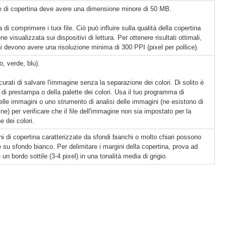
 di copertina deve avere una dimensione minore di 50 MB.
 di comprimere i tuoi file. Ciò può influire sulla qualità della copertina
e visualizzata sui dispositivi di lettura. Per ottenere risultati ottimali,
i devono avere una risoluzione minima di 300 PPI (pixel per pollice).
, verde, blu).
urati di salvare l'immagine senza la separazione dei colori. Di solito è
 di prestampa o della palette dei colori. Usa il tuo programma di
elle immagini o uno strumento di analisi delle immagini (ne esistono di
line) per verificare che il file dell'immagine non sia impostato per la
e dei colori.
i di copertina caratterizzate da sfondi bianchi o molto chiari possono
 su sfondo bianco. Per delimitare i margini della copertina, prova ad
un bordo sottile (3-4 pixel) in una tonalità media di grigio.