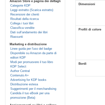
Amazon Store e pagina dei dettagli
Dimensioni
Categorie KDP
Leggi estratto (Scarica estratto)
Recensioni dei clienti
Risultati della ricerca
Collega i tuoi libri
Classifica vendite
Profili di colore
Dati sull’andamento dei libri
Riassunti
Marketing e distribuzione
Linee guida per l'uso del badge
Disponibile su Amazon da parte di
editori KDP
Modi per promuovere il tuo libro
Bordi
KDP Select
Author Central
Contenuto A+
Advertising for KDP books
Distribuzione estesa
Suggerimenti per il merchandising
Candida il tuo eBook per una
promozione (Beta)