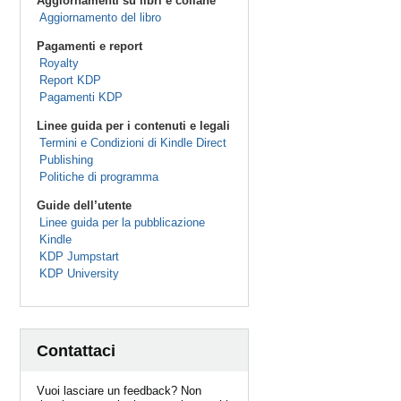
Aggiornamenti su libri e collane
Aggiornamento del libro
Pagamenti e report
Royalty
Report KDP
Pagamenti KDP
Linee guida per i contenuti e legali
Termini e Condizioni di Kindle Direct
Publishing
Politiche di programma
Guide dell’utente
Linee guida per la pubblicazione
Kindle
KDP Jumpstart
KDP University
Contattaci
Vuoi lasciare un feedback? Non