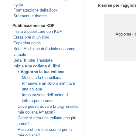
rigida
Risorse per l'aggio
Formattazione dell'eBook
Strumenti e risorse
Pubblicazione su KDP
Inizia a pubblicare con KDP
Aggiorna i d
Creazione di un libro
Copertina rigida
Beta: Audiolibri di Audible con voce
virtuale
Beta: Kindle Translate
Inizia una collana di libri
Aggiorna la tua collana
Modifica la tua collana
Rimuovere un libro o eliminare
una collana
Impostazione dell’ordine di
lettura per la serie
Dove posso trovare la pagina della
mia collana Amazon?
Come si crea una collana con più
autori?
Posso offrire uno sconto per la
mia collana?