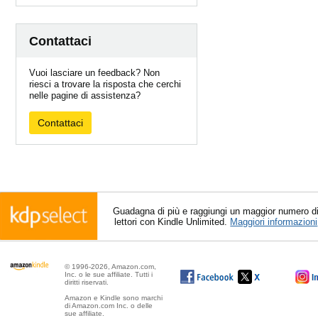
Contattaci
Vuoi lasciare un feedback? Non
riesci a trovare la risposta che cerchi
nelle pagine di assistenza?
Contattaci
Guadagna di più e raggiungi un maggior numero d
lettori con Kindle Unlimited.
Maggiori informazioni
© 1996-2026, Amazon.com,
Inc. o le sue affiliate. Tutti i
diritti riservati.
Amazon e Kindle sono marchi
di Amazon.com Inc. o delle
sue affiliate.