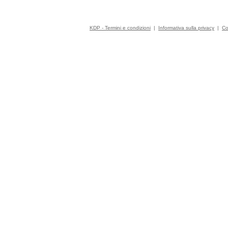
KDP - Termini e condizioni
|
Informativa sulla privacy
|
Co