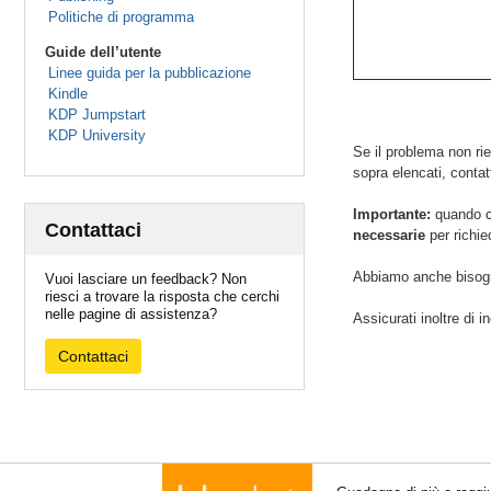
Politiche di programma
Guide dell’utente
Linee guida per la pubblicazione
Kindle
KDP Jumpstart
KDP University
Se il problema non rie
sopra elencati, contat
Importante:
quando ci
Contattaci
necessarie
per richie
Abbiamo anche bisogn
Vuoi lasciare un feedback? Non
riesci a trovare la risposta che cerchi
nelle pagine di assistenza?
Assicurati inoltre di i
Contattaci