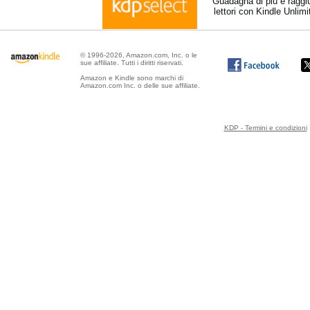
Guadagna di più e raggi
lettori con Kindle Unlim
© 1996-2026, Amazon.com, Inc. o le
sue affiliate. Tutti i diritti riservati.
Amazon e Kindle sono marchi di
Amazon.com Inc. o delle sue affiliate.
KDP - Termini e condizioni