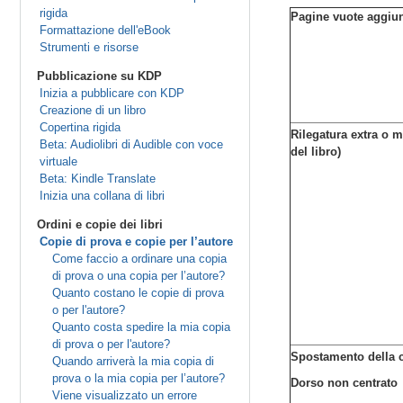
rigida
Pagine vuote aggiun
Formattazione dell'eBook
Strumenti e risorse
Pubblicazione su KDP
Inizia a pubblicare con KDP
Creazione di un libro
Copertina rigida
Rilegatura extra o m
Beta: Audiolibri di Audible con voce
del libro)
virtuale
Beta: Kindle Translate
Inizia una collana di libri
Ordini e copie dei libri
Copie di prova e copie per l’autore
Come faccio a ordinare una copia
di prova o una copia per l’autore?
Quanto costano le copie di prova
o per l'autore?
Quanto costa spedire la mia copia
di prova o per l'autore?
Spostamento della 
Quando arriverà la mia copia di
prova o la mia copia per l’autore?
Dorso non centrato
Viene visualizzato un errore