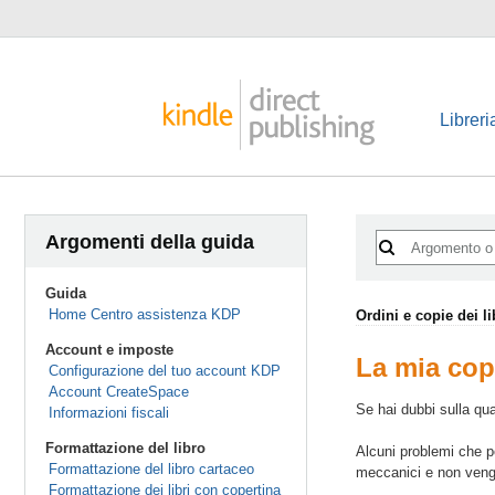
Libreri
Argomenti della guida
Guida
Home Centro assistenza KDP
Ordini e copie dei li
Account e imposte
La mia copi
Configurazione del tuo account KDP
Account CreateSpace
Se hai dubbi sulla qua
Informazioni fiscali
Formattazione del libro
Alcuni problemi che po
Formattazione del libro cartaceo
meccanici e non vengo
Formattazione dei libri con copertina