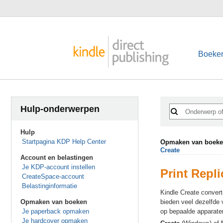
Boeke
Hulp-onderwerpen
Hulp
Startpagina KDP Help Center
Opmaken van boek
Create
Account en belastingen
Je KDP-account instellen
Print Repl
CreateSpace-account
Belastinginformatie
Kindle Create convert
Opmaken van boeken
bieden veel dezelfde 
Je paperback opmaken
op bepaalde apparat
Je hardcover opmaken