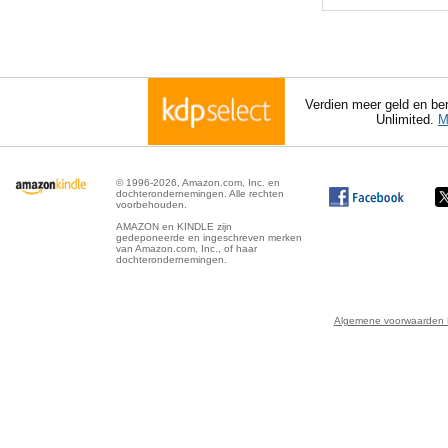
Verdien meer geld en ber
Unlimited.
M
© 1996-2026, Amazon.com, Inc. en
dochterondernemingen. Alle rechten
voorbehouden.
AMAZON en KINDLE zijn
gedeponeerde en ingeschreven merken
van Amazon.com, Inc., of haar
dochterondernemingen.
Algemene voorwaarden