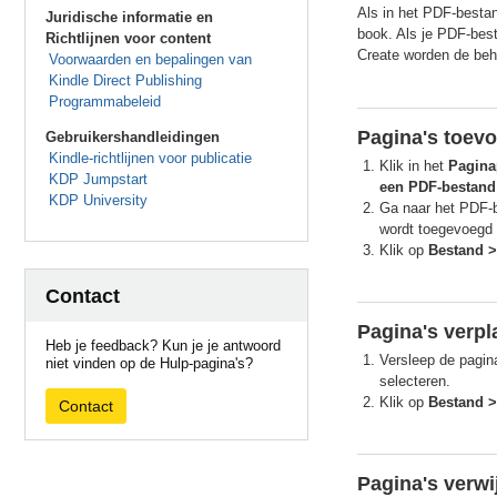
Als in het PDF-bestan
Juridische informatie en
book. Als je PDF-best
Richtlijnen voor content
Create worden de beh
Voorwaarden en bepalingen van
Kindle Direct Publishing
Programmabeleid
Pagina's toev
Gebruikershandleidingen
Kindle-richtlijnen voor publicatie
Klik in het
Pagina
KDP Jumpstart
een PDF-bestand
KDP University
Ga naar het PDF-be
wordt toegevoegd 
Klik op
Bestand >
Contact
Pagina's verpl
Heb je feedback? Kun je je antwoord
Versleep de pagina
niet vinden op de Hulp-pagina's?
selecteren.
Klik op
Bestand >
Contact
Pagina's verwi