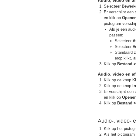
Audio, video en a
Selecteer
Bewerk
Er verschijnt een 
en klik op
Opene
pictogram verschij
Als je een audi
passen:
Selecteer
A
Selecteer
V
Standaard z
erop klikt, 
Klik op
Bestand >
Audio, video en a
Klik op de knop
K
Klik op de knop
I
Er verschijnt een 
en klik op
Opene
Klik op
Bestand >
Audio-, video- 
Klik op het pictog
Als het pictogram 