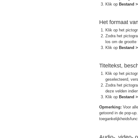
Klik op
Bestand >
Het formaat va
Klik op het picto
Zodra het pictogra
los om de grootte 
Klik op
Bestand >
Titeltekst, besc
Klik op het pictog
geselecteerd, vers
Zodra het pictogra
deze velden indien
Klik op
Bestand >
Opmerking:
Voor all
getoond in de pop-up
toegankelijkheidsfunc
Audio-, video- 