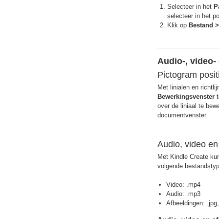
Selecteer in het
P
selecteer in het 
Klik op
Bestand >
Audio-, video-
Pictogram positi
Met linialen en richt
Bewerkingsvenster
t
over de liniaal te bew
documentvenster.
Audio, video e
Met Kindle Create kun
volgende bestandsty
Video: .mp4
Audio: .mp3
Afbeeldingen: .jpg,