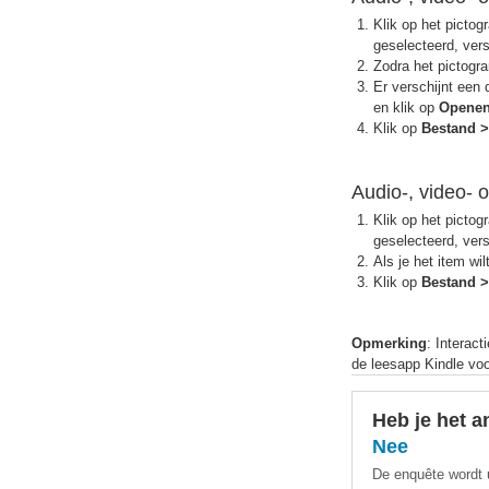
Klik op het pictog
geselecteerd, vers
Zodra het pictogra
Er verschijnt een 
en klik op
Opene
Klik op
Bestand >
Audio-, video- 
Klik op het pictog
geselecteerd, vers
Als je het item wil
Klik op
Bestand >
Opmerking
: Interact
de leesapp Kindle voo
Heb je het 
Nee
De enquête wordt u