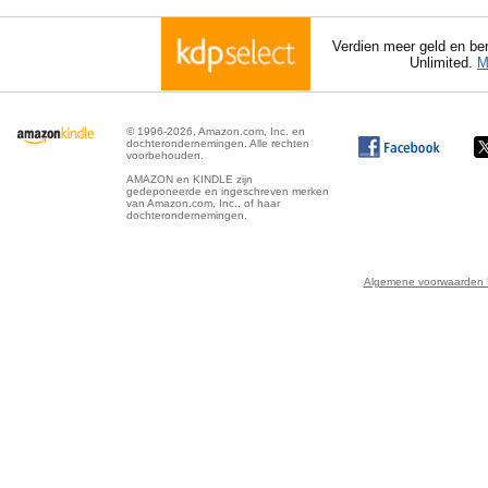
Verdien meer geld en ber
Unlimited.
M
© 1996-2026, Amazon.com, Inc. en
dochterondernemingen. Alle rechten
voorbehouden.
AMAZON en KINDLE zijn
gedeponeerde en ingeschreven merken
van Amazon.com, Inc., of haar
dochterondernemingen.
Algemene voorwaarden