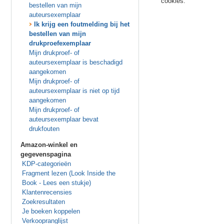
cookies.
bestellen van mijn
auteursexemplaar
Ik krijg een foutmelding bij het
bestellen van mijn
drukproefexemplaar
Mijn drukproef- of
auteursexemplaar is beschadigd
aangekomen
Mijn drukproef- of
auteursexemplaar is niet op tijd
aangekomen
Mijn drukproef- of
auteursexemplaar bevat
drukfouten
Amazon-winkel en
gegevenspagina
KDP-categorieën
Fragment lezen (Look Inside the
Book - Lees een stukje)
Klantenrecensies
Zoekresultaten
Je boeken koppelen
Verkoopranglijst