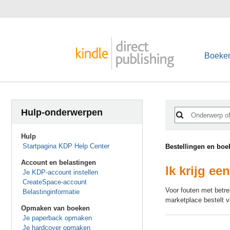
Boeke
Hulp-onderwerpen
Hulp
Startpagina KDP Help Center
Bestellingen en bo
Account en belastingen
Ik krijg e
Je KDP-account instellen
CreateSpace-account
Voor fouten met betr
Belastinginformatie
marketplace bestelt 
Opmaken van boeken
Je paperback opmaken
Je hardcover opmaken