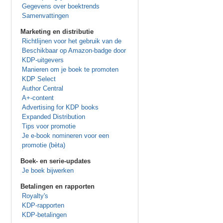
Gegevens over boektrends
Samenvattingen
Marketing en distributie
Richtlijnen voor het gebruik van de
Beschikbaar op Amazon-badge door
KDP-uitgevers
Manieren om je boek te promoten
KDP Select
Author Central
A+-content
Advertising for KDP books
Expanded Distribution
Tips voor promotie
Je e-book nomineren voor een
promotie (bèta)
Boek- en serie-updates
Je boek bijwerken
Betalingen en rapporten
Royalty's
KDP-rapporten
KDP-betalingen