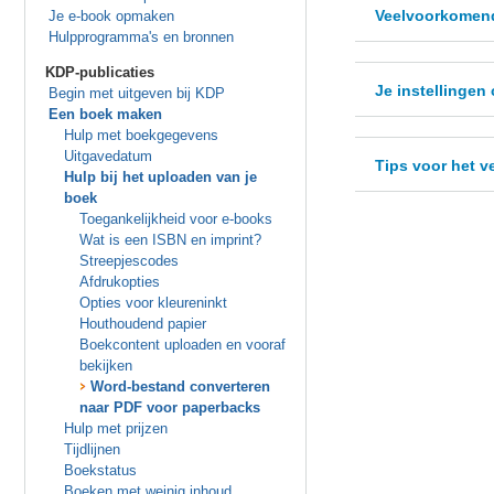
Veelvoorkomen
Je e-book opmaken
Hulpprogramma's en bronnen
KDP-publicaties
Je instellingen
Begin met uitgeven bij KDP
Een boek maken
Hulp met boekgegevens
Uitgavedatum
Tips voor het v
Hulp bij het uploaden van je
boek
Toegankelijkheid voor e-books
Wat is een ISBN en imprint?
Streepjescodes
Afdrukopties
Opties voor kleureninkt
Houthoudend papier
Boekcontent uploaden en vooraf
bekijken
Word-bestand converteren
naar PDF voor paperbacks
Hulp met prijzen
Tijdlijnen
Boekstatus
Boeken met weinig inhoud