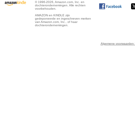
© 1996-2026, Amazon.com, Inc. en
dochterondernemingen. Alle rechten
voorbehouden.
AMAZON en KINDLE zijn
gedeponeerde en ingeschreven merken
van Amazon.com, Inc., of haar
dochterondernemingen.
Algemene voorwaarden