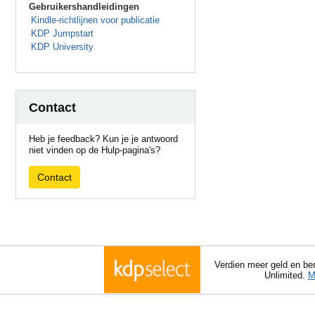
Gebruikershandleidingen
Kindle-richtlijnen voor publicatie
KDP Jumpstart
KDP University
Contact
Heb je feedback? Kun je je antwoord
niet vinden op de Hulp-pagina's?
Contact
Verdien meer geld en ber
Unlimited.
M