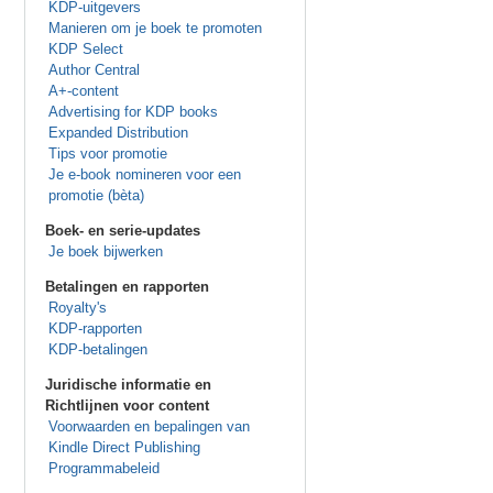
KDP-uitgevers
Manieren om je boek te promoten
KDP Select
Author Central
A+-content
Advertising for KDP books
Expanded Distribution
Tips voor promotie
Je e-book nomineren voor een
promotie (bèta)
Boek- en serie-updates
Je boek bijwerken
Betalingen en rapporten
Royalty's
KDP-rapporten
KDP-betalingen
Juridische informatie en
Richtlijnen voor content
Voorwaarden en bepalingen van
Kindle Direct Publishing
Programmabeleid