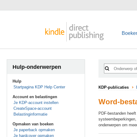
Boeke
Hulp-onderwerpen
Hulp
Startpagina KDP Help Center
KDP-publicaties
Account en belastingen
Word-besta
Je KDP-account instellen
CreateSpace-account
PDF-bestanden heeft 
Belastinginformatie
systeembeperkingen, 
Opmaken van boeken
onderwerpen om meer 
Je paperback opmaken
Je hardcover opmaken