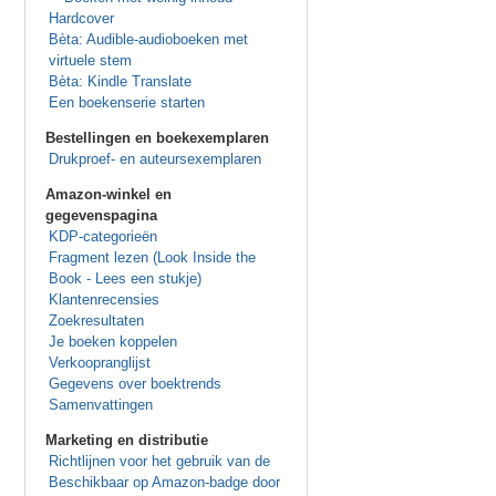
Hardcover
Bèta: Audible-audioboeken met
virtuele stem
Bèta: Kindle Translate
Een boekenserie starten
Bestellingen en boekexemplaren
Drukproef- en auteursexemplaren
Amazon-winkel en
gegevenspagina
KDP-categorieën
Fragment lezen (Look Inside the
Book - Lees een stukje)
Klantenrecensies
Zoekresultaten
Je boeken koppelen
Verkoopranglijst
Gegevens over boektrends
Samenvattingen
Marketing en distributie
Richtlijnen voor het gebruik van de
Beschikbaar op Amazon-badge door