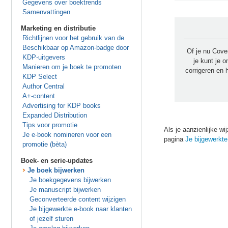
Gegevens over boektrends
Samenvattingen
Marketing en distributie
Richtlijnen voor het gebruik van de
Beschikbaar op Amazon-badge door
Of je nu Cove
KDP-uitgevers
je kunt je 
Manieren om je boek te promoten
corrigeren en
KDP Select
Author Central
A+-content
Advertising for KDP books
Expanded Distribution
Tips voor promotie
Als je aanzienlijke wi
Je e-book nomineren voor een
pagina
Je bijgewerkte
promotie (bèta)
Boek- en serie-updates
Je boek bijwerken
Je boekgegevens bijwerken
Je manuscript bijwerken
Geconverteerde content wijzigen
Je bijgewerkte e-book naar klanten
of jezelf sturen