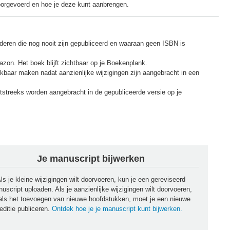
oorgevoerd en hoe je deze kunt aanbrengen.
jderen die nog nooit zijn gepubliceerd en waaraan geen ISBN is
on. Het boek blijft zichtbaar op je Boekenplank.
baar maken nadat aanzienlijke wijzigingen zijn aangebracht in een
tstreeks worden aangebracht in de gepubliceerde versie op je
Je manuscript bijwerken
ls je kleine wijzigingen wilt doorvoeren, kun je een gereviseerd
uscript uploaden. Als je aanzienlijke wijzigingen wilt doorvoeren,
als het toevoegen van nieuwe hoofdstukken, moet je een nieuwe
editie publiceren.
Ontdek hoe je je manuscript kunt bijwerken.