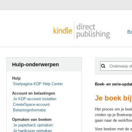
B
Hulp-onderwerpen
Hulp
Startpagina KDP Help Center
Boek- en serie-upda
Account en belastingen
Je boek bi
Je KDP-account instellen
CreateSpace-account
Het proces om je boek 
Belastinginformatie
vinden op je Boekenpl
Opmaken van boeken
gaan naar de workflo
Je paperback opmaken
Voor boeken met de s
Je hardcover opmaken