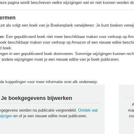
deze pagina wordt beschreven welke wijzigingen wel en niet kunnen worden d
termen
kunt als volgt een boek van je Boekenplank verwijderen: Je kunt boeken verwi
en
: Een gepubliceerd boek niet meer beschikbaar maken voor verkoop op Amaz
boek beschikbaar maken voor verkoop op Amazon of een nieuwe editie beschik
d boek.
gingen in een gepubliceerd boek doorvoeren. Sommige wijzigingen kunnen rech
andere wijzigingen moet je een nieuwe editie van je boek publiceren.
de koppelingen voor meer informatie over elk onderwerp:
Je boekgegevens bijwerken
A
gegevens worden na publicatie vergrendeld.
Ontdek wat
man
wijzigen
en of je een nieuwe editie moet publiceren.
zo