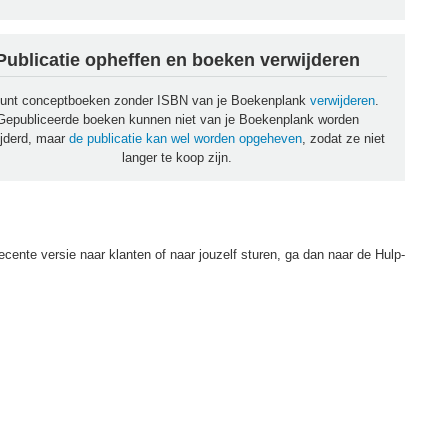
Publicatie opheffen en boeken verwijderen
kunt conceptboeken zonder ISBN van je Boekenplank
verwijderen
.
Gepubliceerde boeken kunnen niet van je Boekenplank worden
ijderd, maar
de publicatie kan wel worden opgeheven
, zodat ze niet
langer te koop zijn.
recente versie naar klanten of naar jouzelf sturen, ga dan naar de Hulp-