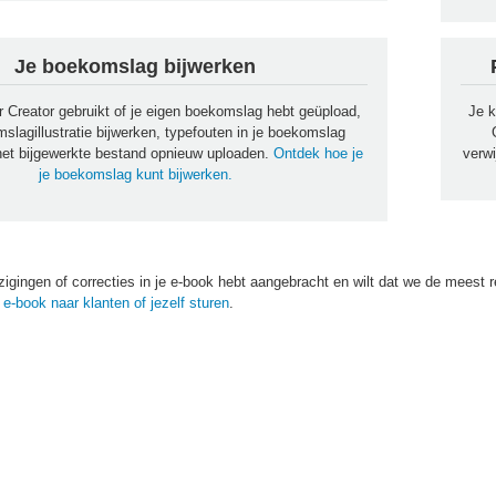
Je boekomslag bijwerken
r Creator gebruikt of je eigen boekomslag hebt geüpload,
Je 
omslagillustratie bijwerken, typefouten in je boekomslag
 het bijgewerkte bestand opnieuw uploaden.
Ontdek hoe je
verw
je boekomslag kunt bijwerken.
jzigingen of correcties in je e-book hebt aangebracht en wilt dat we de meest 
 e-book naar klanten of jezelf sturen
.