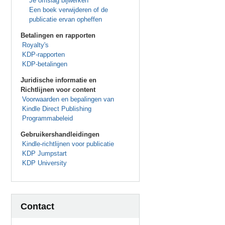
Je omslag bijwerken
Een boek verwijderen of de
publicatie ervan opheffen
Betalingen en rapporten
Royalty's
KDP-rapporten
KDP-betalingen
Juridische informatie en
Richtlijnen voor content
Voorwaarden en bepalingen van
Kindle Direct Publishing
Programmabeleid
Gebruikershandleidingen
Kindle-richtlijnen voor publicatie
KDP Jumpstart
KDP University
Contact