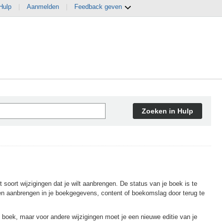
Hulp
|
Aanmelden
|
Feedback geven
Zoeken in Hulp
 soort wijzigingen dat je wilt aanbrengen. De status van je boek is te
gen aanbrengen in je boekgegevens, content of boekomslag door terug te
oek, maar voor andere wijzigingen moet je een nieuwe editie van je