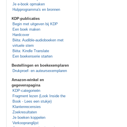
Je e-book opmaken
Hulpprogramma's en bronnen
KDP-publicaties
Begin met uitgeven bij KDP
Een boek maken
Hardcover
Bèta: Audible-audioboeken met
virtuele stem
Bèta: Kindle Translate
Een boekenserie starten
Bestellingen en boekexemplaren
Drukproef- en auteursexemplaren
Amazon-winkel en
gegevenspagina
KDP-categorieën
Fragment lezen (Look Inside the
Book - Lees een stukje)
Klantenrecensies
Zoekresultaten
Je boeken koppelen
Verkoopranglijst