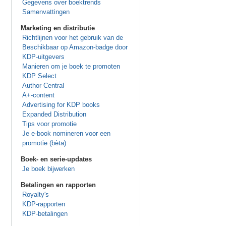
Gegevens over boektrends
Samenvattingen
Marketing en distributie
Richtlijnen voor het gebruik van de
Beschikbaar op Amazon-badge door
KDP-uitgevers
Manieren om je boek te promoten
KDP Select
Author Central
A+-content
Advertising for KDP books
Expanded Distribution
Tips voor promotie
Je e-book nomineren voor een
promotie (bèta)
Boek- en serie-updates
Je boek bijwerken
Betalingen en rapporten
Royalty's
KDP-rapporten
KDP-betalingen