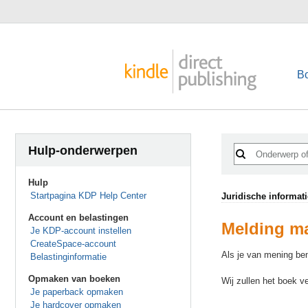
B
Hulp-onderwerpen
Hulp
Startpagina KDP Help Center
Juridische informati
Account en belastingen
Melding ma
Je KDP-account instellen
CreateSpace-account
Als je van mening ben
Belastinginformatie
Opmaken van boeken
Wij zullen het boek v
Je paperback opmaken
Je hardcover opmaken