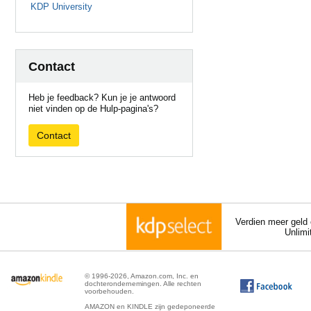
KDP University
Contact
Heb je feedback? Kun je je antwoord
niet vinden op de Hulp-pagina's?
Contact
Verdien meer geld 
Unlimi
© 1996-2026, Amazon.com, Inc. en
dochterondernemingen. Alle rechten
voorbehouden.
AMAZON en KINDLE zijn gedeponeerde