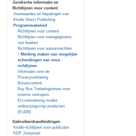
Juridische informatie en
Richtlijnen voor content
Voorwaarden en bepalingen van
Kindle Direct Publishing
Programmabeleid
Richtlijnen voor content
Richtlijnen voor metagegevens
van boeken
Richtlijnen voor auteursrechten
Melding maken van mogelijke
schendingen van onze
richtlijnen
Informatie over de
Privacyverklaring
Bonuscontent
Buy Box Toelatingseisen voor
externe verkopers
EU-verordening inzake
ontbossingsvrije producten
(EUDR)
Gebruikershandleidingen
Kindle-richtlijnen voor publicatie
KDP Jumpstart