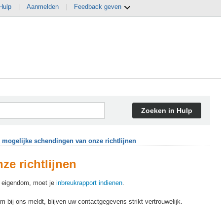
Hulp
|
Aanmelden
|
Feedback geven
Zoeken in Hulp
mogelijke schendingen van onze richtlijnen
e richtlijnen
le eigendom, moet je
inbreukrapport indienen
.
bij ons meldt, blijven uw contactgegevens strikt vertrouwelijk.