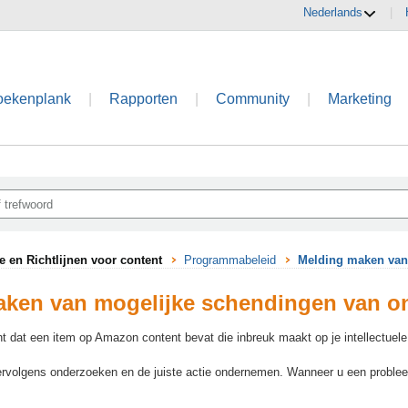
Nederlands
|
oekenplank
|
Rapporten
|
Community
|
Marketing
e en Richtlijnen voor content
Programmabeleid
Melding maken van 
ken van mogelijke schendingen van onz
t dat een item op Amazon content bevat die inbreuk maakt op je intellectue
ervolgens onderzoeken en de juiste actie ondernemen. Wanneer u een probleem 