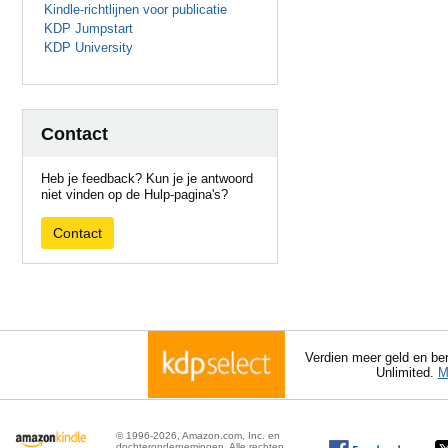
Kindle-richtlijnen voor publicatie
KDP Jumpstart
KDP University
Contact
Heb je feedback? Kun je je antwoord
niet vinden op de Hulp-pagina's?
Contact
Verdien meer geld en ber
Unlimited.
M
© 1996-2026, Amazon.com, Inc. en
dochterondernemingen. Alle rechten