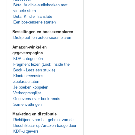
Bèta: Audible-audioboeken met
virtuele stem
Bèta: Kindle Translate
Een boekenserie starten
Bestellingen en boekexemplaren
Drukproef- en auteursexemplaren
Amazon-winkel en
gegevenspagina
KDP-categorieën
Fragment lezen (Look Inside the
Book - Lees een stukje)
Klantenrecensies
Zoekresultaten
Je boeken koppelen
Verkoopranglijst
Gegevens over boektrends
Samenvattingen
Marketing en distributie
Richtlijnen voor het gebruik van de
Beschikbaar op Amazon-badge door
KDP-uitgevers