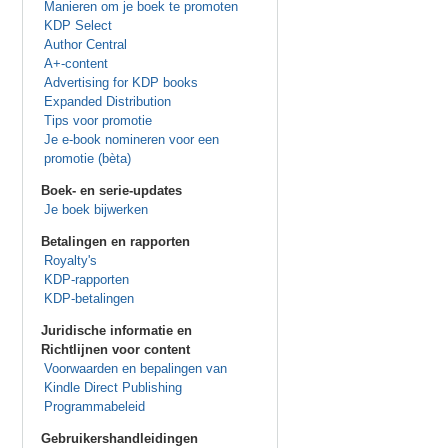
Manieren om je boek te promoten
KDP Select
Author Central
A+-content
Advertising for KDP books
Expanded Distribution
Tips voor promotie
Je e-book nomineren voor een
promotie (bèta)
Boek- en serie-updates
Je boek bijwerken
Betalingen en rapporten
Royalty's
KDP-rapporten
KDP-betalingen
Juridische informatie en
Richtlijnen voor content
Voorwaarden en bepalingen van
Kindle Direct Publishing
Programmabeleid
Gebruikershandleidingen