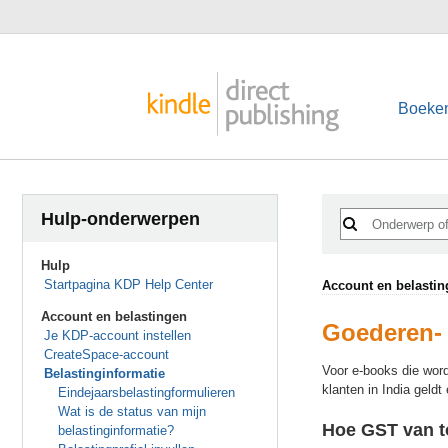
Boeke
Hulp-onderwerpen
Hulp
Startpagina KDP Help Center
Account en belasti
Account en belastingen
Goederen- 
Je KDP-account instellen
CreateSpace-account
Voor e-books die word
Belastinginformatie
klanten in India geld
Eindejaarsbelastingformulieren
Wat is de status van mijn
Hoe GST van to
belastinginformatie?