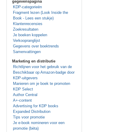
gegevenspagina
KDP-categorieën
Fragment lezen (Look Inside the
Book - Lees een stukje)
Klantenrecensies
Zoekresultaten
Je boeken koppelen
Verkoopranglijst
Gegevens over boektrends
Samenvattingen
Marketing en distributie
Richtlijnen voor het gebruik van de
Beschikbaar op Amazon-badge door
KDP-uitgevers
Manieren om je boek te promoten
KDP Select
Author Central
A+-content
Advertising for KDP books
Expanded Distribution
Tips voor promotie
Je e-book nomineren voor een
promotie (bèta)