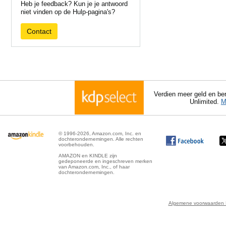
Heb je feedback? Kun je je antwoord
niet vinden op de Hulp-pagina's?
Contact
Verdien meer geld en ber
Unlimited.
M
© 1996-2026, Amazon.com, Inc. en
dochterondernemingen. Alle rechten
voorbehouden.
AMAZON en KINDLE zijn
gedeponeerde en ingeschreven merken
van Amazon.com, Inc., of haar
dochterondernemingen.
Algemene voorwaarden