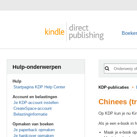
Boeke
Hulp-onderwerpen
Hulp
Startpagina KDP Help Center
KDP-publicaties
Account en belastingen
Chinees (tr
Je KDP-account instellen
CreateSpace-account
Op KDP kun je nu Kind
Belastinginformatie
Als je een e-book in h
Opmaken van boeken
Je paperback opmaken
Maak je e-book op 
Je hardcover opmaken