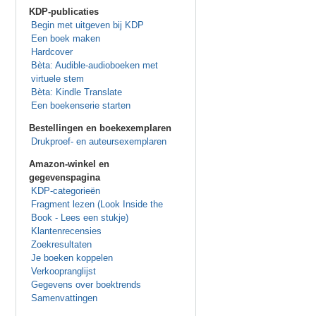
KDP-publicaties
Begin met uitgeven bij KDP
Een boek maken
Hardcover
Bèta: Audible-audioboeken met
virtuele stem
Bèta: Kindle Translate
Een boekenserie starten
Bestellingen en boekexemplaren
Drukproef- en auteursexemplaren
Amazon-winkel en
gegevenspagina
KDP-categorieën
Fragment lezen (Look Inside the
Book - Lees een stukje)
Klantenrecensies
Zoekresultaten
Je boeken koppelen
Verkoopranglijst
Gegevens over boektrends
Samenvattingen