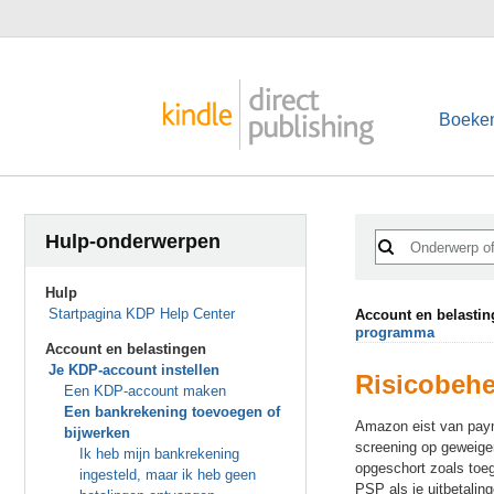
Boeke
Hulp-onderwerpen
Hulp
Startpagina KDP Help Center
Account en belasti
programma
Account en belastingen
Je KDP-account instellen
Risicobehe
Een KDP-account maken
Een bankrekening toevoegen of
Amazon eist van paym
bijwerken
screening op geweiger
Ik heb mijn bankrekening
opgeschort zoals toeg
ingesteld, maar ik heb geen
PSP als je uitbetalin