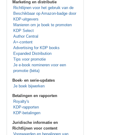
Marketing en distributie
Richtlijnen voor het gebruik van de
Beschikbaar op Amazon-badge door
KDP-uitgevers
Manieren om je boek te promoten
KDP Select
Author Central
A+-content
Advertising for KDP books
Expanded Distribution
Tips voor promotie
Je e-book nomineren voor een
promotie (bèta)
Boek- en serie-updates
Je boek bijwerken
Betalingen en rapporten
Royalty's
KDP-rapporten
KDP-betalingen
Juridische informatie en
Richtlijnen voor content
Voorwaarden en bepalingen van