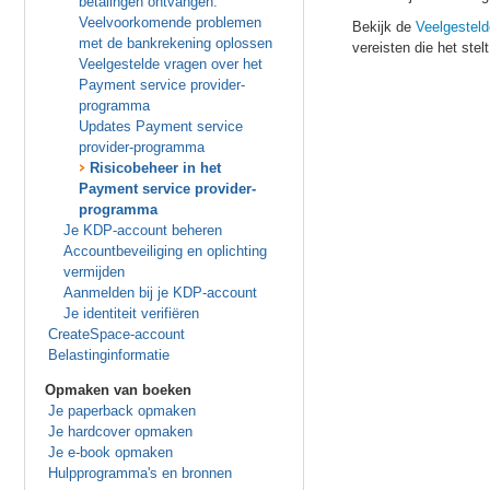
betalingen ontvangen.
Veelvoorkomende problemen
Bekijk de
Veelgesteld
met de bankrekening oplossen
vereisten die het stelt
Veelgestelde vragen over het
Payment service provider-
programma
Updates Payment service
provider-programma
Risicobeheer in het
Payment service provider-
programma
Je KDP-account beheren
Accountbeveiliging en oplichting
vermijden
Aanmelden bij je KDP-account
Je identiteit verifiëren
CreateSpace-account
Belastinginformatie
Opmaken van boeken
Je paperback opmaken
Je hardcover opmaken
Je e-book opmaken
Hulpprogramma's en bronnen