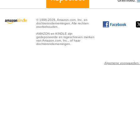
Unlimited.
M
© 1996-2026, Amazon.com, Inc. en
dochterondernemingen. Alle rechten
voorbehouden.
AMAZON en KINDLE zijn
gedeponeerde en ingeschreven merken
van Amazon.com, Inc., of haar
dochterondernemingen.
Algemene voorwaarden