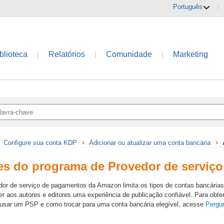
Português
|
blioteca
|
Relatórios
|
Comunidade
|
Marketing
Configure sua conta KDP
Adicionar ou atualizar uma conta bancária
es do programa de Provedor de serviç
or de serviço de pagamentos da Amazon limita os tipos de contas bancária
er aos autores e editores uma experiência de publicação confiável. Para obt
 usar um PSP e como trocar para uma conta bancária elegível, acesse
Pergun