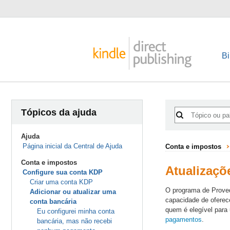
Bi
Tópicos da ajuda
Ajuda
Página inicial da Central de Ajuda
Conta e impostos
Conta e impostos
Atualizaçõ
Configure sua conta KDP
Criar uma conta KDP
O programa de Proved
Adicionar ou atualizar uma
capacidade de oferec
conta bancária
quem é elegível para
Eu configurei minha conta
pagamentos
.
bancária, mas não recebi