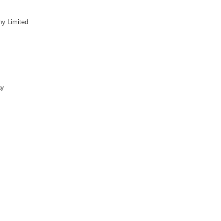
y Limited
ay