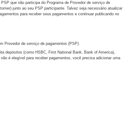
SP que não participa do Programa de Provedor de serviço de
mer) junto ao seu PSP participante. Talvez seja necessário atualizar
 pagamentos para receber seus pagamentos e continuar publicando no
r um Provedor de serviço de pagamentos (PSP).
ta depósitos (como HSBC, First National Bank, Bank of America),
ão é elegível para receber pagamentos, você precisa adicionar uma