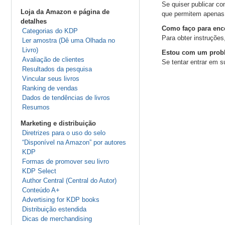
Se quiser publicar c
Loja da Amazon e página de
que permitem apenas 
detalhes
Como faço para ence
Categorias do KDP
Para obter instruçõe
Ler amostra (Dê uma Olhada no
Livro)
Estou com um probl
Avaliação de clientes
Se tentar entrar em 
Resultados da pesquisa
Vincular seus livros
Ranking de vendas
Dados de tendências de livros
Resumos
Marketing e distribuição
Diretrizes para o uso do selo
“Disponível na Amazon” por autores
KDP
Formas de promover seu livro
KDP Select
Author Central (Central do Autor)
Conteúdo A+
Advertising for KDP books
Distribuição estendida
Dicas de merchandising