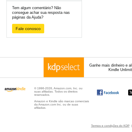
Tem algum comentário? Não
consegue achar sua resposta nas
páginas da Ajuda?
Fale conosco
Ganhe mais dinheiro e a
Kindle Unlimi
© 1996-2026, Amazon.com, Inc. ou
suas afiliadas. Todos os direitos
reservados.
Amazon e Kindle são marcas comerciais
da Amazon.com Inc. ou de suas
afiliadas.
Termos e condições do KDP