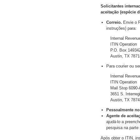
Solicitantes intern
aceitação (espécie d
Correio.
Envie o 
instruções) para:
Internal Revenu
ITIN Operation
P.O. Box 14934
Austin, TX 7871
Para courier ou s
Internal Revenu
ITIN Operation
Mail Stop 6090
3651 S. Interreg
Austin, TX 78
Pessoalmente no 
Agente de aceita
ajudá-lo a preench
pesquisa na parte 
Após obter o ITIN, in