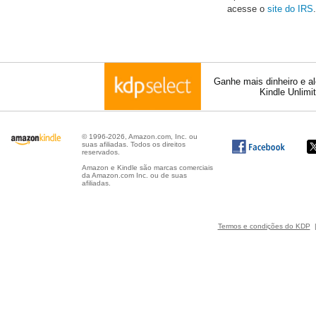
acesse o
site do IRS
.
Ganhe mais dinheiro e a
Kindle Unlimi
© 1996-2026, Amazon.com, Inc. ou
suas afiliadas. Todos os direitos
reservados.
Amazon e Kindle são marcas comerciais
da Amazon.com Inc. ou de suas
afiliadas.
Termos e condições do KDP