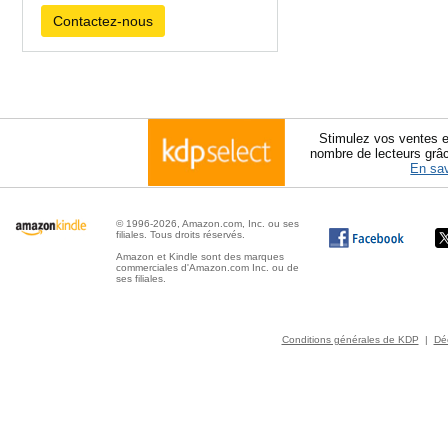
Contactez-nous
Stimulez vos ventes e
nombre de lecteurs grâ
En sav
© 1996-2026, Amazon.com, Inc. ou ses
filiales. Tous droits réservés.
Amazon et Kindle sont des marques
commerciales d'Amazon.com Inc. ou de
ses filiales.
Conditions générales de KDP
|
Déc