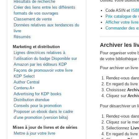
Utilisez votre biblioth
Résultats de recherche
Créer des liens entre les différents
Code ASIN et
ISB
formats de vos ouvrages
Prix catalogue de v
Classement de vente
Afficher votre liv
Données relatives aux tendances du
Commander des exem
livre
Résumés
Archiver les li
Marketing et distribution
Lignes directrices relatives à
Pour organiser votre 
l’utilisation du badge Disponible sur
de votre bibliothèque 
Amazon par les éditeurs KDP
Pour archiver un livre 
Façons de promouvoir votre livre
KDP Select
Rendez-vous dans
Author Central
En regard du livre
Contenu A+
Choisissez
Archiv
Advertising for KDP books
Cliquez sur
Archi
Distribution étendue
Conseils pour la promotion
Pour désarchiver un li
Proposer un ebook dans le cadre
Rendez-vous dans
d’une promotion (version bêta)
Cliquez sur le me
Mises à jour de livres et de séries
Sélectionnez
Livr
Mettre à jour votre livre
En regard du livre