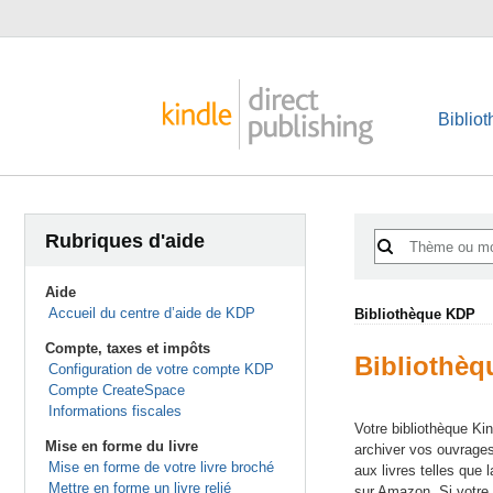
Biblio
Rubriques d'aide
Aide
Accueil du centre d’aide de KDP
Bibliothèque KDP
Compte, taxes et impôts
Bibliothè
Configuration de votre compte KDP
Compte CreateSpace
Informations fiscales
Votre bibliothèque Ki
Mise en forme du livre
archiver vos ouvrages
Mise en forme de votre livre broché
aux livres telles que 
Mettre en forme un livre relié
sur Amazon. Si votre 