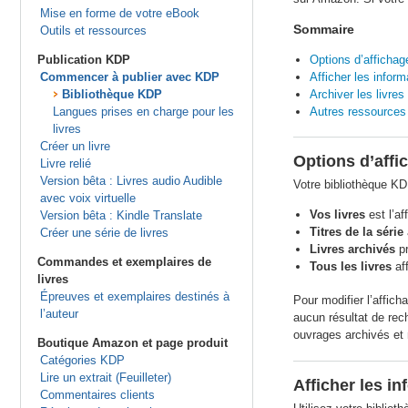
Mise en forme de votre eBook
Sommaire
Outils et ressources
Publication KDP
Options d’affichag
Commencer à publier avec KDP
Afficher les inform
Bibliothèque KDP
Archiver les livres
Langues prises en charge pour les
Autres ressources
livres
Créer un livre
Options d’affi
Livre relié
Version bêta : Livres audio Audible
Votre bibliothèque KD
avec voix virtuelle
Vos livres
est l’af
Version bêta : Kindle Translate
Titres de la série
Créer une série de livres
Livres archivés
pr
Commandes et exemplaires de
Tous les livres
aff
livres
Épreuves et exemplaires destinés à
Pour modifier l’affic
l’auteur
aucun résultat de rech
ouvrages archivés et 
Boutique Amazon et page produit
Catégories KDP
Lire un extrait (Feuilleter)
Afficher les in
Commentaires clients