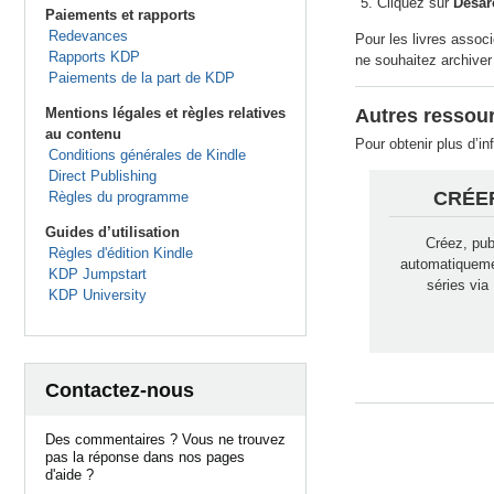
Cliquez sur
Désarc
Paiements et rapports
Redevances
Pour les livres associ
Rapports KDP
ne souhaitez archiver
Paiements de la part de KDP
Mentions légales et règles relatives
Autres ressou
au contenu
Pour obtenir plus d’in
Conditions générales de Kindle
Direct Publishing
CRÉER
Règles du programme
Guides d’utilisation
Créez, pub
Règles d'édition Kindle
automatiqueme
KDP Jumpstart
séries vi
KDP University
Contactez-nous
Des commentaires ? Vous ne trouvez
pas la réponse dans nos pages
d'aide ?