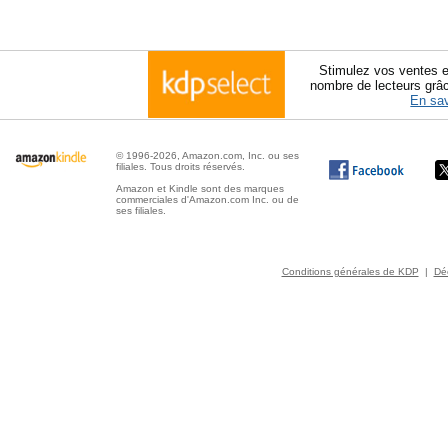
Stimulez vos ventes e
nombre de lecteurs grâ
En sav
© 1996-2026, Amazon.com, Inc. ou ses
filiales. Tous droits réservés.
Amazon et Kindle sont des marques
commerciales d'Amazon.com Inc. ou de
ses filiales.
Conditions générales de KDP
|
Déc